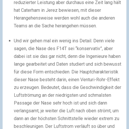
reduzierter Leistung aber durchaus eine Zeit lang hält
hat Caterham in Jerez bewiesen, mit dieser
Herangehensweise werden wohl auch die anderen
Teams an die Sache herangehen müssen.
Und wir gehen mal ein wenig ins Detail. Denn viele
sagen, die Nase des F14T sei “konservativ”, aber
dabei ist sie das gar nicht, denn die Ingenieure haben
lange gearbeitet und Daten studiert und sich bewusst
für diese Form entschieden. Die Hauptcharakteristik
dieser Nase besteht darin, einen Venturi-Rohr-Effekt
zu erzeugen. Bedeutet, dass die Geschwindigkeit der
Luftströmung an der niedrigsten und schmalsten
Passage der Nase sehr hoch ist und sich dann
verlangsamt, je weiter die Luft nach oben strömt, um
dann an der höchsten Schnittstelle wieder extrem zu
beschleunigen. Der Luftstrom verläuft so über und