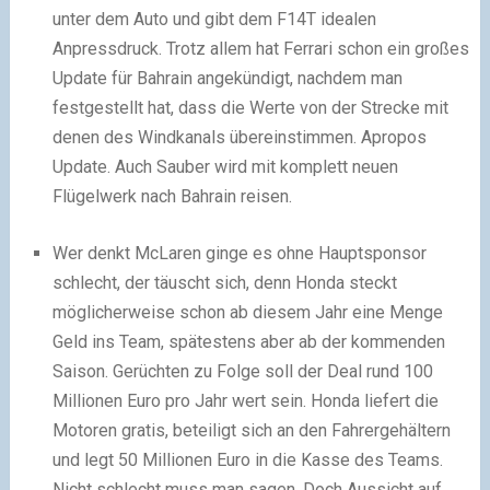
unter dem Auto und gibt dem F14T idealen
Anpressdruck. Trotz allem hat Ferrari schon ein großes
Update für Bahrain angekündigt, nachdem man
festgestellt hat, dass die Werte von der Strecke mit
denen des Windkanals übereinstimmen. Apropos
Update. Auch Sauber wird mit komplett neuen
Flügelwerk nach Bahrain reisen.
Wer denkt McLaren ginge es ohne Hauptsponsor
schlecht, der täuscht sich, denn Honda steckt
möglicherweise schon ab diesem Jahr eine Menge
Geld ins Team, spätestens aber ab der kommenden
Saison. Gerüchten zu Folge soll der Deal rund 100
Millionen Euro pro Jahr wert sein. Honda liefert die
Motoren gratis, beteiligt sich an den Fahrergehältern
und legt 50 Millionen Euro in die Kasse des Teams.
Nicht schlecht muss man sagen. Doch Aussicht auf