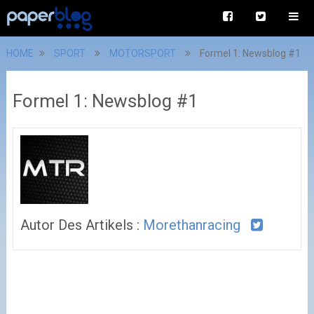
HOME
SPORT
MOTORSPORT
Formel 1: Newsblog #1
Formel 1: Newsblog #1
Autor Des Artikels :
Morethanracing