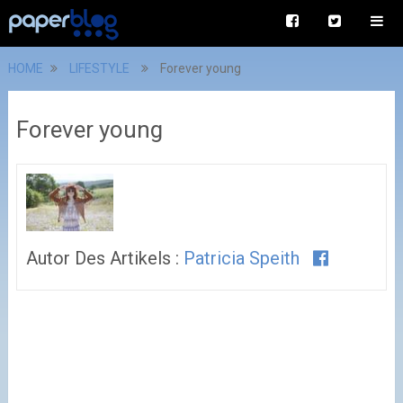
HOME
LIFESTYLE
Forever young
Forever young
Autor Des Artikels :
Patricia Speith