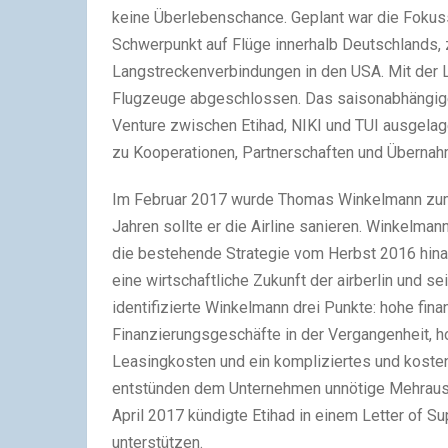
keine Überlebenschance. Geplant war die Fokussi
Schwerpunkt auf Flüge innerhalb Deutschlands,
Langstreckenverbindungen in den USA. Mit der
Flugzeuge abgeschlossen. Das saisonabhängige 
Venture zwischen Etihad, NIKI und TUI ausgela
zu Kooperationen, Partnerschaften und Übernahme
Im Februar 2017 wurde Thomas Winkelmann zum C
Jahren sollte er die Airline sanieren. Winkelma
die bestehende Strategie vom Herbst 2016 hin
eine wirtschaftliche Zukunft der airberlin und s
identifizierte Winkelmann drei Punkte: hohe fin
Finanzierungsgeschäfte in der Vergangenheit, 
Leasingkosten und ein kompliziertes und kost
entstünden dem Unternehmen unnötige Mehrausga
April 2017 kündigte Etihad in einem Letter of Su
unterstützen.