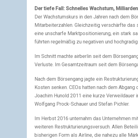
Der tiefe Fall: Schnelles Wachstum, Milliarden
Der Wachstumskurs in den Jahren nach dem Bör
Mitarbeiterzahlen. Gleichzeitig verschärfte das 
eine unscharfe Marktpositionierung, ein stark 
führten regelmäßig zu negativen und hochgradi
Im Schnitt machte airberlin seit dem Börsengan
Verluste. Im Gesamtzeitraum seit dem Börsengang
Nach dem Börsengang jagte ein Restrukturierun
Kosten senken. CEOs hatten nach dem Abgang d
Joachim Hunold 2011 eine kurze Verweildauer i
Wolfgang Prock-Schauer und Stefan Pichler.
Im Herbst 2016 unternahm das Unternehmen mit 
weiteren Restrukturierungsversuch. Allen Beteili
bisherigen Form als Airline, die nahezu alle Mä