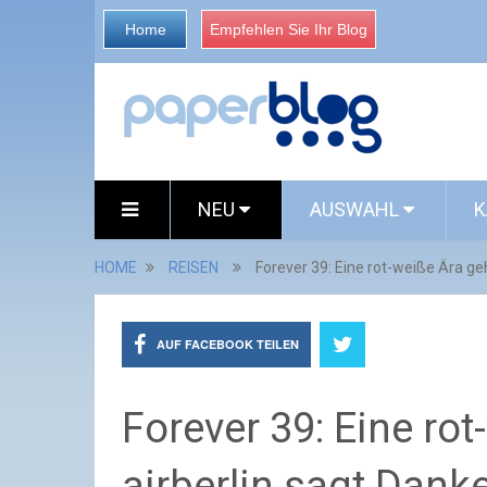
Home
Empfehlen Sie Ihr Blog
NEU
AUSWAHL
K
HOME
REISEN
Forever 39: Eine rot-weiße Ära ge
AUF FACEBOOK TEILEN
Forever 39: Eine ro
airberlin sagt Dank