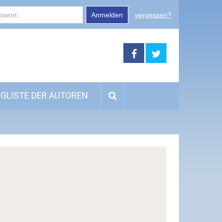
Anmelden
vergessen?
GLISTE DER AUTOREN