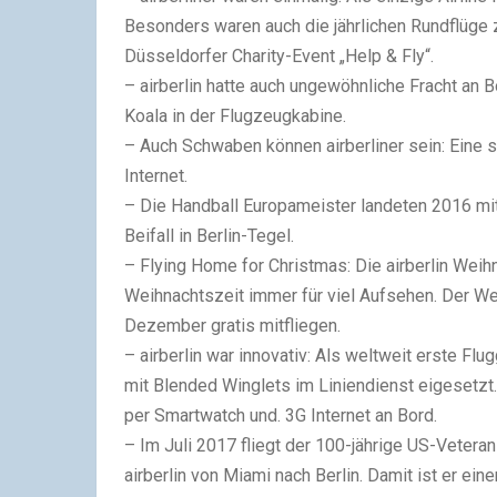
Besonders waren auch die jährlichen Rundflüg
Düsseldorfer Charity-Event „Help & Fly“.
– airberlin hatte auch ungewöhnliche Fracht an
Koala in der Flugzeugkabine.
– Auch Schwaben können airberliner sein: Eine 
Internet.
– Die Handball Europameister landeten 2016 mi
Beifall in Berlin-Tegel.
– Flying Home for Christmas: Die airberlin Weihn
Weihnachtszeit immer für viel Aufsehen. Der Wei
Dezember gratis mitfliegen.
– airberlin war innovativ: Als weltweit erste Fl
mit Blended Winglets im Liniendienst eigesetzt.
per Smartwatch und. 3G Internet an Bord.
– Im Juli 2017 fliegt der 100-jährige US-Veter
airberlin von Miami nach Berlin. Damit ist er eine