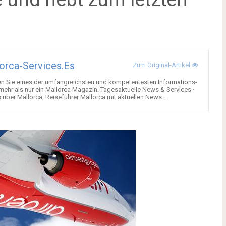
orca-Services.es
Zum Original-Artikel
en Sie eines der umfangreichsten und kompetentesten Informations-
 mehr als nur ein Mallorca Magazin. Tagesaktuelle News & Services ·
über Mallorca, Reiseführer Mallorca mit aktuellen News...