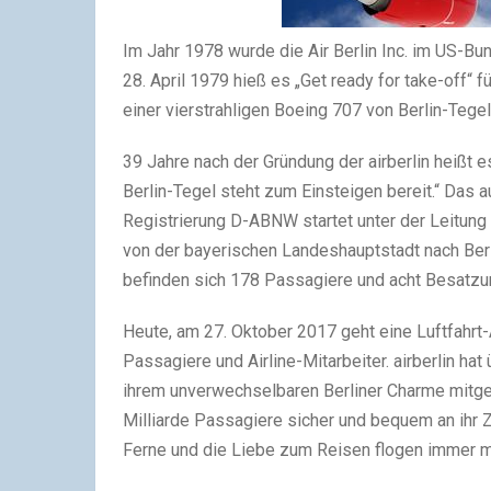
Im Jahr 1978 wurde die Air Berlin Inc. im US-B
28. April 1979 hieß es „Get ready for take-off“ 
einer vierstrahligen Boeing 707 von Berlin-Tege
39 Jahre nach der Gründung der airberlin heißt
Berlin-Tegel steht zum Einsteigen bereit.“ Das
Registrierung D-ABNW startet unter der Leitun
von der bayerischen Landeshauptstadt nach Berli
befinden sich 178 Passagiere und acht Besatzu
Heute, am 27. Oktober 2017 geht eine Luftfahrt-
Passagiere und Airline-Mitarbeiter. airberlin h
ihrem unverwechselbaren Berliner Charme mitgep
Milliarde Passagiere sicher und bequem an ihr Z
Ferne und die Liebe zum Reisen flogen immer m