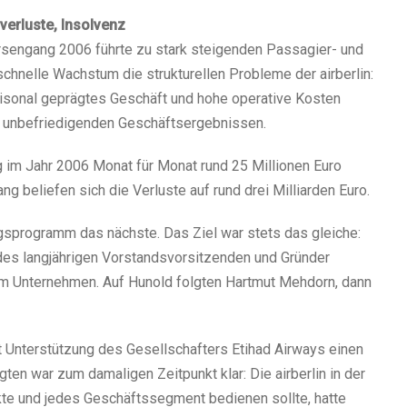
verluste, Insolvenz
sengang 2006 führte zu stark steigenden Passagier- und
schnelle Wachstum die strukturellen Probleme der airberlin:
saisonal geprägtes Geschäft und hohe operative Kosten
g unbefriedigenden Geschäftsergebnissen.
g im Jahr 2006 Monat für Monat rund 25 Millionen Euro
 beliefen sich die Verluste auf rund drei Milliarden Euro.
gsprogramm das nächste. Das Ziel war stets das gleiche:
es langjährigen Vorstandsvorsitzenden und Gründer
m Unternehmen. Auf Hunold folgten Hartmut Mehdorn, dann
Unterstützung des Gesellschafters Etihad Airways einen
gten war zum damaligen Zeitpunkt klar: Die airberlin in der
rkte und jedes Geschäftssegment bedienen sollte, hatte