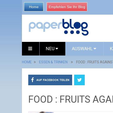
Home
Empfehlen Sie Ihr Blog
NEU
AUSWAHL
K
HOME
ESSEN & TRINKEN
FOOD : FRUITS AGAINS
AUF FACEBOOK TEILEN
FOOD : FRUITS AGA