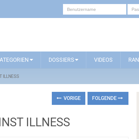
ATEGORIEN
DOSSIERS
VIDEOS
RAN
T ILLNESS
VORIGE
FOLGENDE
INST ILLNESS