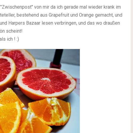
en "Zwischenpost" von mir da ich gerade mal wieder krank im
hteteller, bestehend aus Grapefruit und Orange gemacht, und
 und Harpers Bazaar lesen verbringen, und das wo draußen
ön scheint!
s ich ! :)