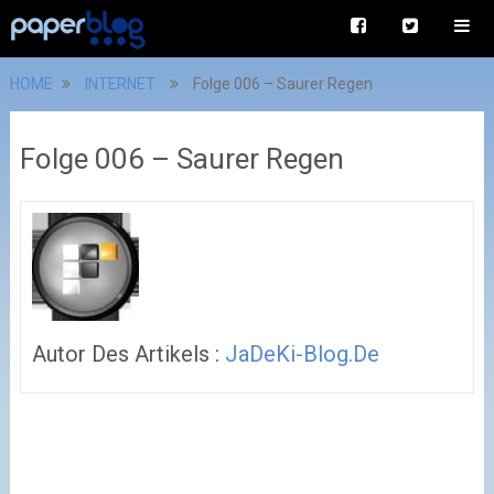
HOME
INTERNET
Folge 006 – Saurer Regen
Folge 006 – Saurer Regen
Autor Des Artikels :
JaDeKi-Blog.de