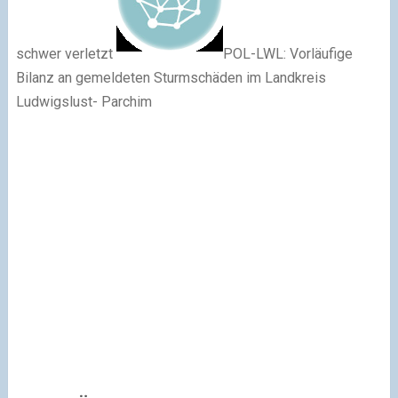
schwer verletzt
POL-LWL: Vorläufige
Bilanz an gemeldeten Sturmschäden im Landkreis
Ludwigslust- Parchim