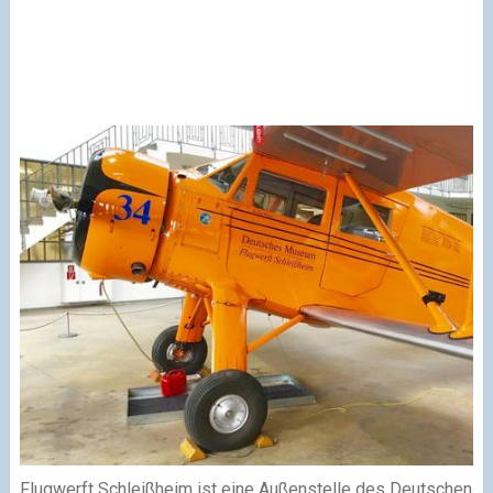
Flugwerft Schleißheim ist eine Außenstelle des Deutschen