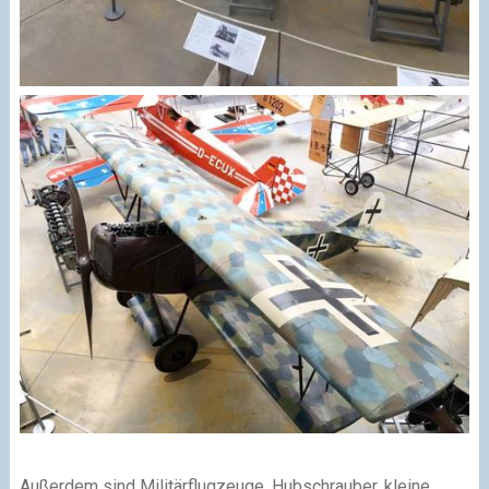
Außerdem sind Militärflugzeuge, Hubschrauber, kleine