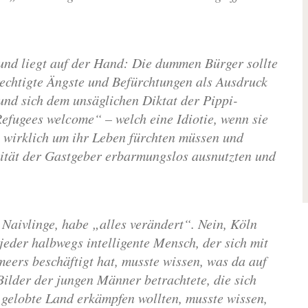
 und liegt auf der Hand: Die dummen Bürger sollte
erechtigte Ängste und Befürchtungen als Ausdruck
und sich dem unsäglichen Diktat der Pippi-
fugees welcome“ – welch eine Idiotie, wenn sie
ie wirklich um ihr Leben fürchten müssen und
aivität der Gastgeber erbarmungslos ausnutzten und
r Naivlinge, habe „alles verändert“. Nein, Köln
jeder halbwegs intelligente Mensch, der sich mit
meers beschäftigt hat, musste wissen, was da auf
ilder der jungen Männer betrachtete, die sich
 gelobte Land erkämpfen wollten, musste wissen,