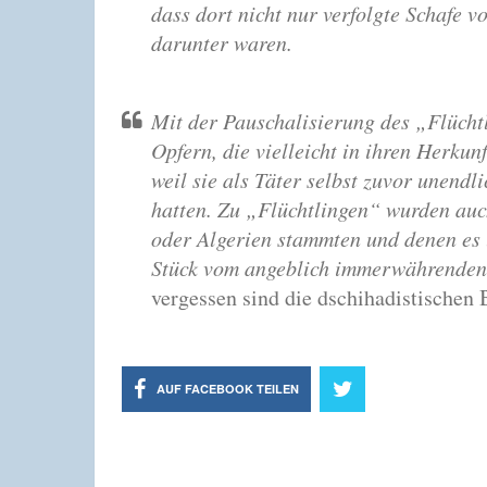
dass dort nicht nur verfolgte Schafe 
darunter waren.
Mit der Pauschalisierung des „Flücht
Opfern, die vielleicht in ihren Herku
weil sie als Täter selbst zuvor unend
hatten. Zu „Flüchtlingen“ wurden auc
oder Algerien stammten und denen es u
Stück vom angeblich immerwährenden
vergessen sind die dschihadistischen
AUF FACEBOOK TEILEN