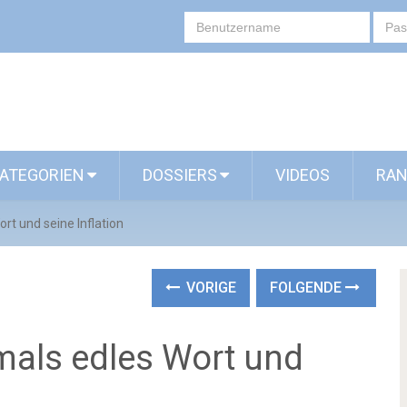
ATEGORIEN
DOSSIERS
VIDEOS
RAN
ort und seine Inflation
VORIGE
FOLGENDE
emals edles Wort und