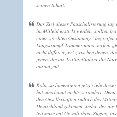
seinen Inhalt.
Das Ziel dieser Pauschalisierung lag
im Mitleid erstickt werden, sollten b
einer „rechten Gesinnung“ begreifen 
Langstrumpf-Träumer unterwerfen. „Re
nicht differenziert zwischen denen, d
jenen, die als Trittbrettfahrer die N
ausnutzen!
Köln, so lamentieren jetzt viele diese
hat überhaupt nichts verändert. Denn 
den Gesellschaften südlich des Mittel
Deutschland zukommt. Jeder, der die B
teilweise mit Gewalt ihren Zugang ins