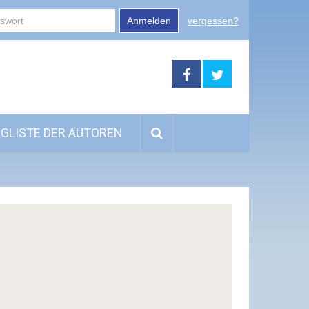
Anmelden
vergessen?
GLISTE DER AUTOREN