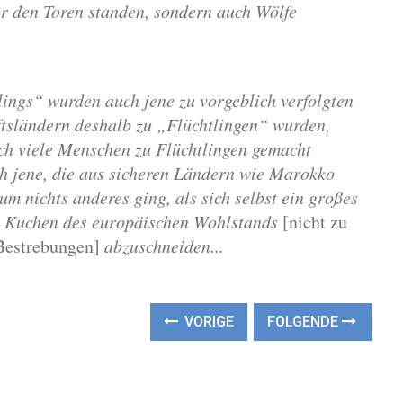
vor den Toren standen, sondern auch Wölfe
lings“ wurden auch jene zu vorgeblich verfolgten
nftsländern deshalb zu „Flüchtlingen“ wurden,
lich viele Menschen zu Flüchtlingen gemacht
h jene, die aus sicheren Ländern wie Marokko
m nichts anderes ging, als sich selbst ein großes
 Kuchen des europäischen Wohlstands
[
nicht zu
 Bestrebungen
]
abzuschneiden...
VORIGE
FOLGENDE