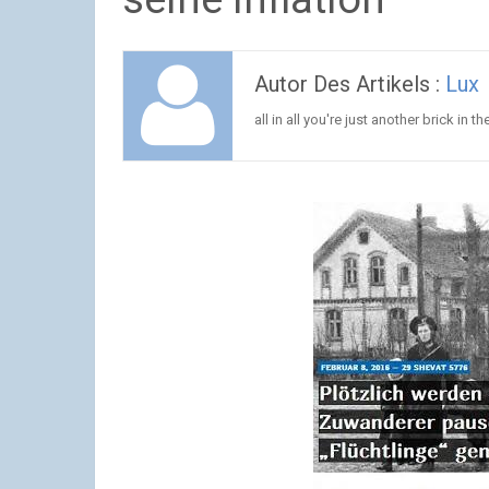
Autor Des Artikels :
Lux
all in all you're just another brick in th