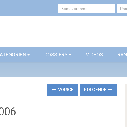
ATEGORIEN
DOSSIERS
VIDEOS
RAN
VORIGE
FOLGENDE
 006