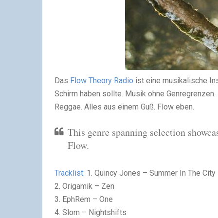
Das
Flow Theory Radio
ist eine musikalische In
Schirm haben sollte. Musik ohne Genregrenzen. 
Reggae. Alles aus einem Guß. Flow eben.
This genre spanning selection showca
Flow.
Tracklist:
1. Quincy Jones – Summer In The City
2. Origamik – Zen
3. EphRem – One
4. Slom – Nightshifts