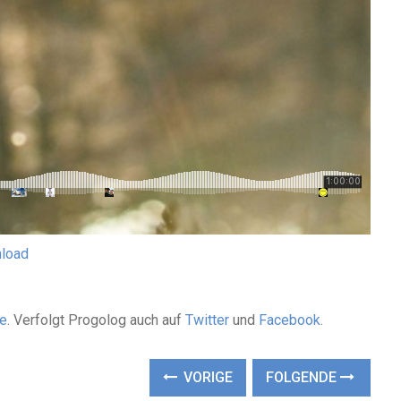
load
de
. Verfolgt Progolog auch auf
Twitter
und
Facebook
.
VORIGE
FOLGENDE