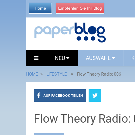
Home
Empfehlen Sie Ihr Blog
NEU
AUSWAHL
K
HOME
LIFESTYLE
Flow Theory Radio: 006
AUF FACEBOOK TEILEN
Flow Theory Radio: