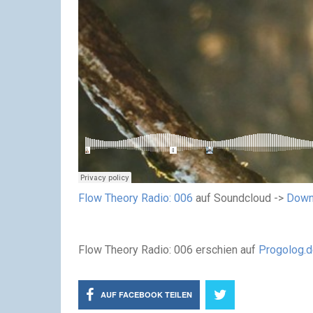
Flow Theory Radio: 006
auf Soundcloud ->
Down
Flow Theory Radio: 006 erschien auf
Progolog.
AUF FACEBOOK TEILEN