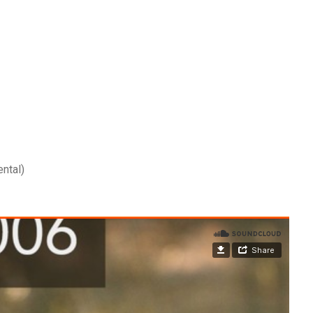
ntal)