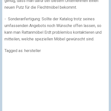
genug, dass man dafür bei diesem Unternehmen einen
neuen Putz für die Flechtmöbel bekommt.
- Sonderanfertigung: Sollte der Katalog trotz seines
umfassenden Angebots noch Wünsche offen lassen, so
kann man Rattanmöbel Erdt problemlos kontaktieren und
mitteilen, welche speziellen Möbel gewünscht sind.
Tagged as: hersteller