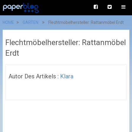
HOME
GARTEN
Flechtmöbelhersteller: Rattanmöbel Erdt
Flechtmöbelhersteller: Rattanmöbel
Erdt
Autor Des Artikels :
Klara