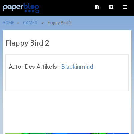
HOME
GAMES
Flappy Bird 2
Flappy Bird 2
Autor Des Artikels :
Blackinmind