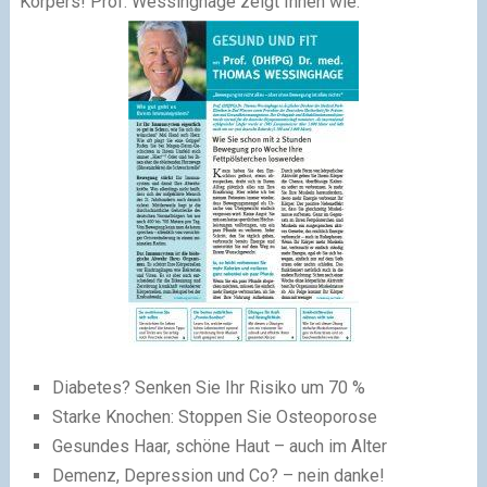
Körpers! Prof. Wessinghage zeigt Ihnen wie:
Diabetes? Senken Sie Ihr Risiko um 70 %
Starke Knochen: Stoppen Sie Osteoporose
Gesundes Haar, schöne Haut – auch im Alter
Demenz, Depression und Co? – nein danke!