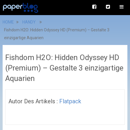
HOME
HANDY
Fishdom H2O: Hidden Odyssey HD (Premium) – Gestalte 3
einzigartige Aquarien
Fishdom H2O: Hidden Odyssey HD
(Premium) – Gestalte 3 einzigartige
Aquarien
Autor Des Artikels :
Flatpack