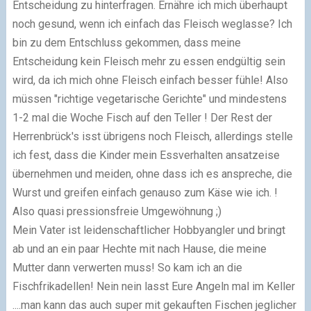
Entscheidung zu hinterfragen. Ernähre ich mich überhaupt
noch gesund, wenn ich einfach das Fleisch weglasse? Ich
bin zu dem Entschluss gekommen, dass meine
Entscheidung kein Fleisch mehr zu essen endgültig sein
wird, da ich mich ohne Fleisch einfach besser fühle! Also
müssen "richtige vegetarische Gerichte" und mindestens
1-2 mal die Woche Fisch auf den Teller ! Der Rest der
Herrenbrück's isst übrigens noch Fleisch, allerdings stelle
ich fest, dass die Kinder mein Essverhalten ansatzeise
übernehmen und meiden, ohne dass ich es anspreche, die
Wurst und greifen einfach genauso zum Käse wie ich. !
Also quasi pressionsfreie Umgewöhnung ;)
Mein Vater ist leidenschaftlicher Hobbyangler und bringt
ab und an ein paar Hechte mit nach Hause, die meine
Mutter dann verwerten muss! So kam ich an die
Fischfrikadellen! Nein nein lasst Eure Angeln mal im Keller
....man kann das auch super mit gekauften Fischen jeglicher