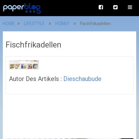
HOME
LIFESTYLE
HOBBY
Fischfrikadellen
Fischfrikadellen
Autor Des Artikels :
Dieschaubude