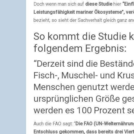
Doch wenn man sich auf
diese Studie
hier
“Einf
Leistungsfähigkeit mariner Ökosysteme”, veröf
bezieht, so sieht der Sachverhalt gleich ganz an
So kommt die Studie 
folgendem Ergebnis:
“Derzeit sind die Beständ
Fisch-, Muschel- und Krus
Menschen genutzt werden,
ursprünglichen Größe ge
werden es 100 Prozent se
Auch die FAO sagt: “
Die FAO (UN-Welternährung
Entschluss gekommen, dass bereits drei Viert