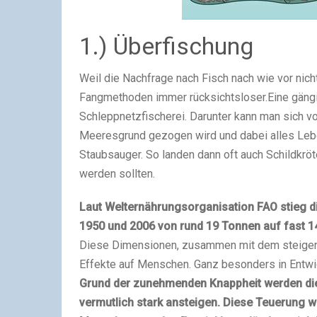
1.) Überfischung
Weil die Nachfrage nach Fisch nach wie vor nich
Fangmethoden immer rücksichtsloser.Eine gängi
Schleppnetzfischerei. Darunter kann man sich v
Meeresgrund gezogen wird und dabei alles Leben
Staubsauger. So landen dann oft auch Schildkröt
werden sollten.
Laut Welternährungsorganisation FAO stieg 
1950 und 2006 von rund 19 Tonnen auf fast 14
Diese Dimensionen, zusammen mit dem steigen
Effekte auf Menschen. Ganz besonders in Entwi
Grund der zunehmenden Knappheit werden die
vermutlich stark ansteigen. Diese Teuerung w