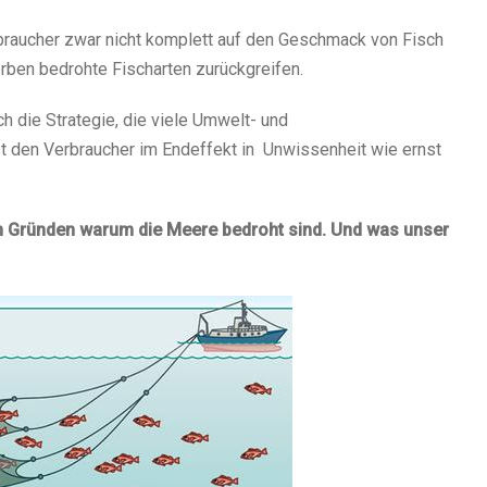
erbraucher zwar nicht komplett auf den Geschmack von Fisch
erben bedrohte Fischarten zurückgreifen.
 die Strategie, die viele Umwelt- und
st den Verbraucher im Endeffekt in Unwissenheit wie ernst
den Gründen warum die Meere bedroht sind. Und was unser