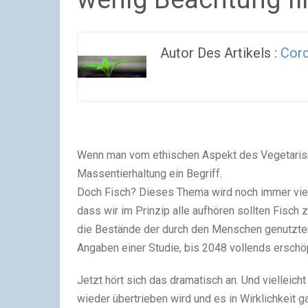
Autor Des Artikels :
Cord
Wenn man vom ethischen Aspekt des Vegetarism
Massentierhaltung ein Begriff.
Doch Fisch? Dieses Thema wird noch immer viel 
dass wir im Prinzip alle aufhören sollten Fisch
die Bestände der durch den Menschen genutzten 
Angaben einer Studie, bis 2048 vollends erschöp
Jetzt hört sich das dramatisch an. Und vielleich
wieder übertrieben wird und es in Wirklichkeit ga