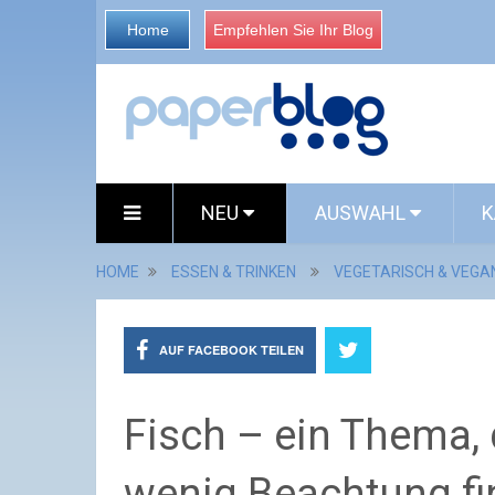
Home
Empfehlen Sie Ihr Blog
NEU
AUSWAHL
K
HOME
ESSEN & TRINKEN
VEGETARISCH & VEGA
AUF FACEBOOK TEILEN
Fisch – ein Thema,
wenig Beachtung fi