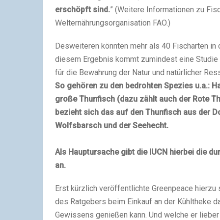
erschöpft sind.
” (Weitere Informationen zu Fis
Welternährungsorganisation FAO.)
Desweiteren könnten mehr als 40 Fischarten in 
diesem Ergebnis kommt zumindest eine Studie d
für die Bewahrung der Natur und natürlicher Res
So gehören zu den bedrohten Spezies u.a.:
Ha
große Thunfisch (dazu zählt auch der Rote T
bezieht sich das auf den Thunfisch aus der 
Wolfsbarsch und der Seehecht.
Als Hauptursache gibt die IUCN hierbei die 
an.
Erst kürzlich veröffentlichte Greenpeace hierzu
des Ratgebers beim Einkauf an der Kühltheke da
Gewissens genießen kann. Und welche er lieber 