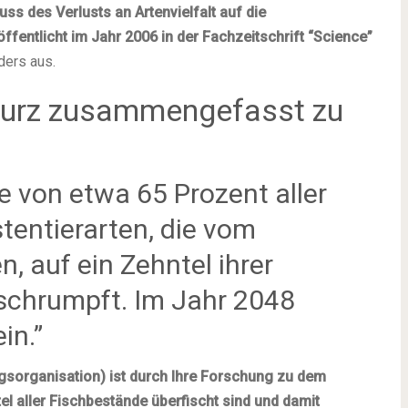
luss des Verlusts an Artenvielfalt auf die
fentlicht im Jahr 2006 in der Fachzeitschrift “Science”
ders aus.
kurz zusammengefasst zu
e von etwa 65 Prozent aller
tentierarten, die vom
 auf ein Zehntel ihrer
schrumpft. Im Jahr 2048
in.”
sorganisation) ist durch Ihre Forschung zu dem
el aller Fischbestände überfischt sind und damit