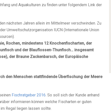
chfang und Aquakulturen zu finden unter folgendem Link der
den nächsten Jahren allein im Mittelmeer verschwinden. Zu
er Umweltschutzorganisation IUCN (Internationale Union
sourcen).
ie, Rochen, mindestens 12 Knochenfischarten, der
hunfisch und der
Blauflossen-Thunfisch… insgesamt
Dose), der Braune Zackenbarsch, der Europäische
durch den Menschen stattfindende Überfischung der Meere
 seinen
Fischratgeber 2016
. So soll sich der Kunde anhand
rüber informieren können welche Fischarten er guten
im Regal liegen lassen sollte.