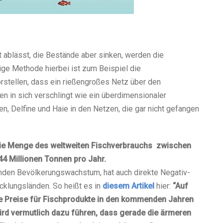
t ablässt, die Bestände aber sinken, werden die
ge Methode hierbei ist zum Beispiel die
orstellen, dass ein rießengroßes Netz über den
 in sich verschlingt wie ein überdimensionaler
en, Delfine und Haie in den Netzen, die gar nicht gefangen
die Menge des weltweiten Fischverbrauchs zwischen
4 Millionen Tonnen pro Jahr.
den Bevölkerungswachstum, hat auch direkte Negativ-
cklungsländen. So heißt es in
diesem Artikel
hier:
“Auf
 Preise für Fischprodukte in den kommenden Jahren
ird vermutlich dazu führen, dass gerade die ärmeren