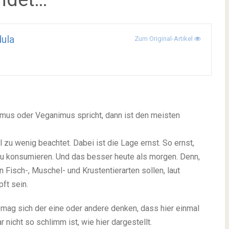
ula
Zum Original-Artikel
us oder Veganimus spricht, dann ist den meisten
zu wenig beachtet. Dabei ist die Lage ernst. So ernst,
 zu konsumieren. Und das besser heute als morgen. Denn,
Fisch-, Muschel- und Krustentierarten sollen, laut
ft sein.
t mag sich der eine oder andere denken, dass hier einmal
r nicht so schlimm ist, wie hier dargestellt.