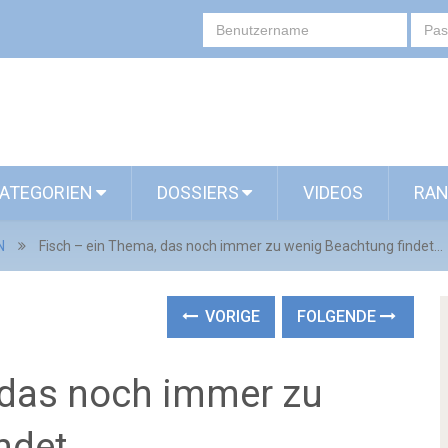
ATEGORIEN
DOSSIERS
VIDEOS
RAN
N
Fisch – ein Thema, das noch immer zu wenig Beachtung findet…
VORIGE
FOLGENDE
 das noch immer zu
ndet…