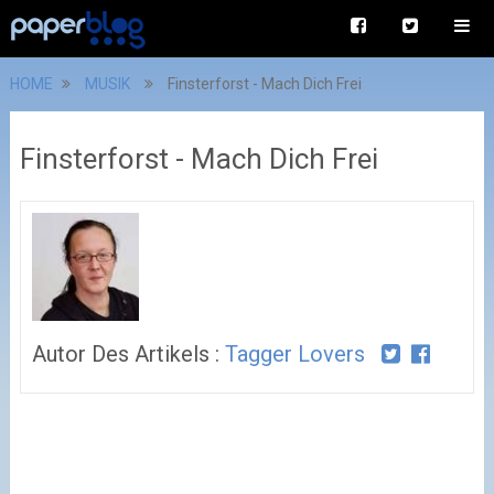
HOME
MUSIK
Finsterforst - Mach Dich Frei
Finsterforst - Mach Dich Frei
Autor Des Artikels :
Tagger Lovers