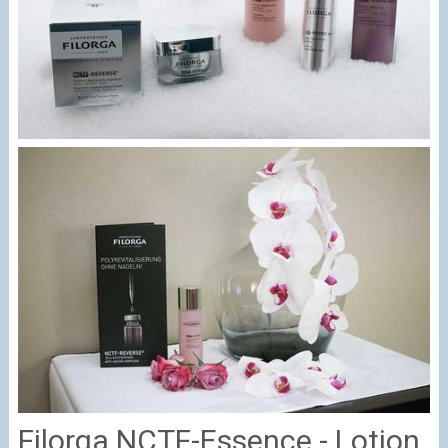
Filorga NCTF-Essence - Lotion