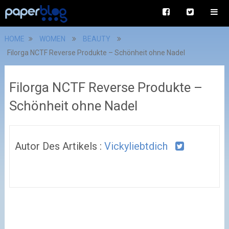
HOME
WOMEN
BEAUTY
Filorga NCTF Reverse Produkte – Schönheit ohne Nadel
Filorga NCTF Reverse Produkte –
Schönheit ohne Nadel
Autor Des Artikels :
Vickyliebtdich