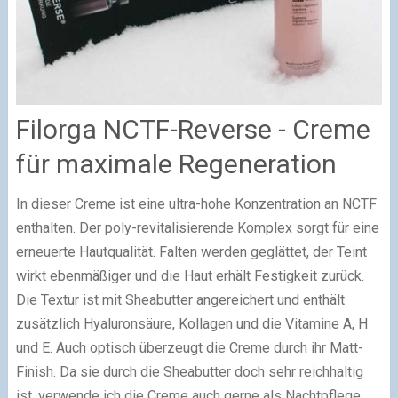
Filorga NCTF-Reverse - Creme
für maximale Regeneration
In dieser Creme ist eine ultra-hohe Konzentration an NCTF
enthalten. Der poly-revitalisierende Komplex sorgt für eine
erneuerte Hautqualität. Falten werden geglättet, der Teint
wirkt ebenmäßiger und die Haut erhält Festigkeit zurück.
Die Textur ist mit Sheabutter angereichert und enthält
zusätzlich Hyaluronsäure, Kollagen und die Vitamine A, H
und E. Auch optisch überzeugt die Creme durch ihr Matt-
Finish. Da sie durch die Sheabutter doch sehr reichhaltig
ist, verwende ich die Creme auch gerne als Nachtpflege