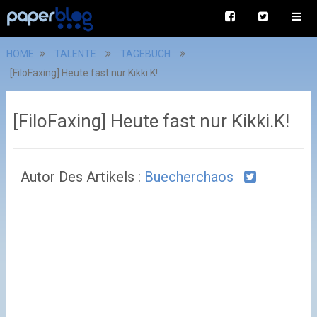
HOME
TALENTE
TAGEBUCH
[FiloFaxing] Heute fast nur Kikki.K!
[FiloFaxing] Heute fast nur Kikki.K!
Autor Des Artikels :
Buecherchaos