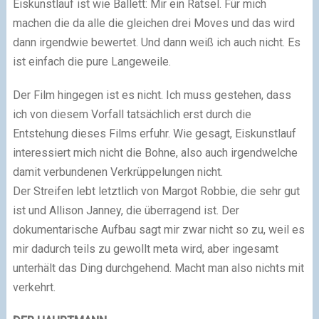
Eiskunstlauf ist wie Ballett: Mir ein Rätsel. Für mich
machen die da alle die gleichen drei Moves und das wird
dann irgendwie bewertet. Und dann weiß ich auch nicht. Es
ist einfach die pure Langeweile.
Der Film hingegen ist es nicht. Ich muss gestehen, dass
ich von diesem Vorfall tatsächlich erst durch die
Entstehung dieses Films erfuhr. Wie gesagt, Eiskunstlauf
interessiert mich nicht die Bohne, also auch irgendwelche
damit verbundenen Verkrüppelungen nicht.
Der Streifen lebt letztlich von Margot Robbie, die sehr gut
ist und Allison Janney, die überragend ist. Der
dokumentarische Aufbau sagt mir zwar nicht so zu, weil es
mir dadurch teils zu gewollt meta wird, aber ingesamt
unterhält das Ding durchgehend. Macht man also nichts mit
verkehrt.