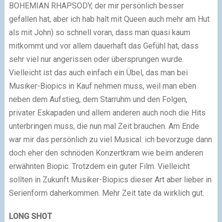
BOHEMIAN RHAPSODY, der mir persönlich besser
gefallen hat, aber ich hab halt mit Queen auch mehr am Hut
als mit John) so schnell voran, dass man quasi kaum
mitkommt und vor allem dauerhaft das Gefühl hat, dass
sehr viel nur angerissen oder übersprungen wurde.
Vielleicht ist das auch einfach ein Übel, das man bei
Musiker-Biopics in Kauf nehmen muss, weil man eben
neben dem Aufstieg, dem Starruhm und den Folgen,
privater Eskapaden und allem anderen auch noch die Hits
unterbringen muss, die nun mal Zeit brauchen. Am Ende
war mir das persönlich zu viel Musical. ich bevorzuge dann
doch eher den schnöden Konzertkram wie beim anderen
erwähnten Biopic. Trotzdem ein guter Film. Vielleicht
sollten in Zukunft Musiker-Biopics dieser Art aber lieber in
Serienform daherkommen. Mehr Zeit täte da wirklich gut.
LONG SHOT