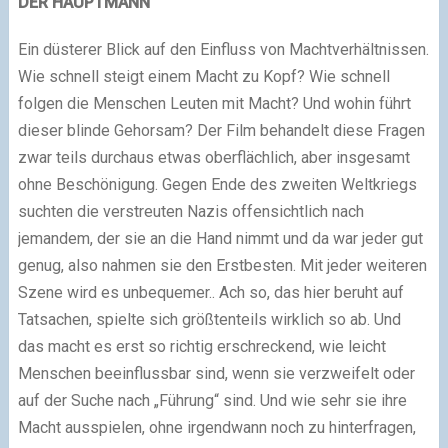
DER HAUPTMANN
Ein düsterer Blick auf den Einfluss von Machtverhältnissen.
Wie schnell steigt einem Macht zu Kopf? Wie schnell
folgen die Menschen Leuten mit Macht? Und wohin führt
dieser blinde Gehorsam? Der Film behandelt diese Fragen
zwar teils durchaus etwas oberflächlich, aber insgesamt
ohne Beschönigung. Gegen Ende des zweiten Weltkriegs
suchten die verstreuten Nazis offensichtlich nach
jemandem, der sie an die Hand nimmt und da war jeder gut
genug, also nahmen sie den Erstbesten. Mit jeder weiteren
Szene wird es unbequemer.. Ach so, das hier beruht auf
Tatsachen, spielte sich größtenteils wirklich so ab. Und
das macht es erst so richtig erschreckend, wie leicht
Menschen beeinflussbar sind, wenn sie verzweifelt oder
auf der Suche nach „Führung“ sind. Und wie sehr sie ihre
Macht ausspielen, ohne irgendwann noch zu hinterfragen,