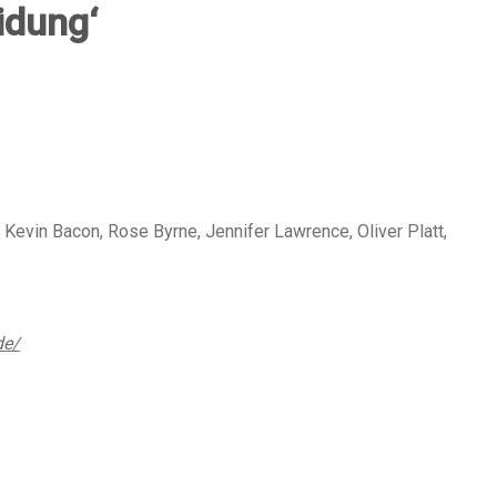
idung‘
Kevin Bacon, Rose Byrne, Jennifer Lawrence, Oliver Platt,
de/