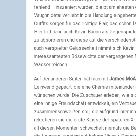
fehlend – inszeniert wurden, bleibt am ehesten
Vaughn detailverliebt in die Handlung eingebette
Outfits sorgen für das richtige Flair, das schon
Hier tritt dann auch Kevin Bacon als Gegenspiele
zu absorbieren und diese auf die verschiedenst
auch verspielter Gelassenheit nimmt sich Kevin 
interessantesten Bösewichte der vergangenen Ma
Wasser reichen.
Auf der anderen Seiten hat man mit
James McA
Leinwand gepaart, die eine Chemie miteinander 
wünschen würde. Die Zuschauer erleben, wie si
eine innige Freundschaft entwickelt, ein Vertra
zusammenschweißen soll, sie aufgrund ihrer i
rekrutieren sie die erste Klasse der späteren
all diesen Momenten schwächelt niemals die B