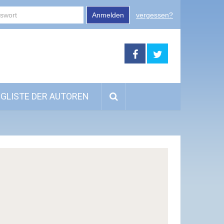
Anmelden
vergessen?
GLISTE DER AUTOREN