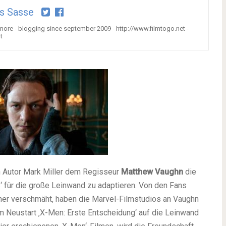
s Sasse
 more - blogging since september 2009 - http://www.filmtogo.net -
t
h Autor Mark Miller dem Regisseur
Matthew Vaughn
die
‘ für die große Leinwand zu adaptieren. Von den Fans
eher verschmäht, haben die Marvel-Filmstudios an Vaughn
 Neustart ‚X-Men: Erste Entscheidung‘ auf die Leinwand