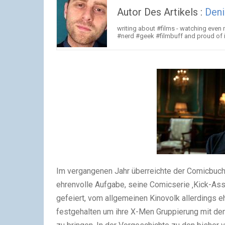
Autor Des Artikels :
Deni
writing about #films - watching even
#nerd #geek #filmbuff and proud of i
Im vergangenen Jahr überreichte der Comicbuc
ehrenvolle Aufgabe, seine Comicserie ‚Kick-Ass
gefeiert, vom allgemeinen Kinovolk allerdings 
festgehalten um ihre X-Men Gruppierung mit dem