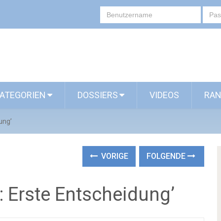
ATEGORIEN
DOSSIERS
VIDEOS
RAN
ung’
VORIGE
FOLGENDE
n: Erste Entscheidung’