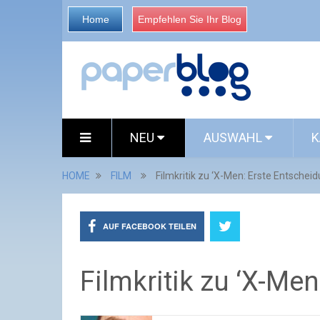
Home
Empfehlen Sie Ihr Blog
NEU
AUSWAHL
K
HOME
FILM
Filmkritik zu ‘X-Men: Erste Entscheid
AUF FACEBOOK TEILEN
Filmkritik zu ‘X-Me