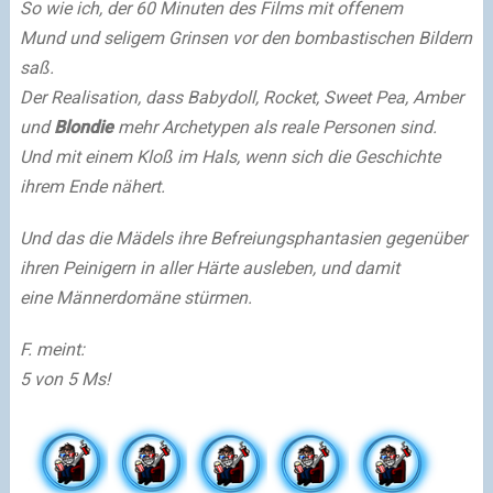
So wie ich, der 60 Minuten des Films mit offenem
Mund und seligem Grinsen vor den bombastischen Bildern
saß.
Der Realisation, dass Babydoll, Rocket, Sweet Pea, Amber
und
Blondie
mehr Archetypen als reale Personen sind.
Und mit einem Kloß im Hals, wenn sich die Geschichte
ihrem Ende nähert.
Und das die Mädels ihre Befreiungsphantasien gegenüber
ihren Peinigern in aller Härte ausleben, und damit
eine Männerdomäne stürmen.
F. meint:
5 von 5 Ms!