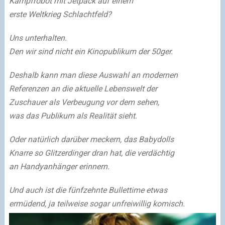
Kampfrobot mit Jetpack auf einem
erste Weltkrieg Schlachtfeld?
Uns unterhalten.
Den wir sind nicht ein Kinopublikum der 50ger.
Deshalb kann man diese Auswahl an modernen
Referenzen an die aktuelle Lebenswelt der
Zuschauer als Verbeugung vor dem sehen,
was das Publikum als Realität sieht.
Oder natürlich darüber meckern, das Babydolls
Knarre so Glitzerdinger dran hat, die verdächtig
an Handyanhänger erinnern.
Und auch ist die fünfzehnte Bullettime etwas
ermüdend, ja teilweise sogar unfreiwillig komisch.