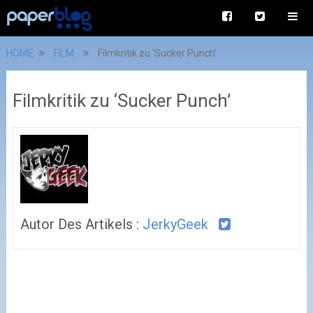
HOME
FILM
Filmkritik zu ‘Sucker Punch’
Filmkritik zu ‘Sucker Punch’
Autor Des Artikels :
JerkyGeek