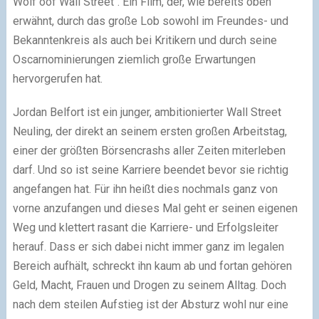
Wolf oof Wall Street“. Ein Film, der, wie bereits oben
erwähnt, durch das große Lob sowohl im Freundes- und
Bekanntenkreis als auch bei Kritikern und durch seine
Oscarnominierungen ziemlich große Erwartungen
hervorgerufen hat.
Jordan Belfort ist ein junger, ambitionierter Wall Street
Neuling, der direkt an seinem ersten großen Arbeitstag,
einer der größten Börsencrashs aller Zeiten miterleben
darf. Und so ist seine Karriere beendet bevor sie richtig
angefangen hat. Für ihn heißt dies nochmals ganz von
vorne anzufangen und dieses Mal geht er seinen eigenen
Weg und klettert rasant die Karriere- und Erfolgsleiter
herauf. Dass er sich dabei nicht immer ganz im legalen
Bereich aufhält, schreckt ihn kaum ab und fortan gehören
Geld, Macht, Frauen und Drogen zu seinem Alltag. Doch
nach dem steilen Aufstieg ist der Absturz wohl nur eine