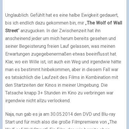
Unglaublich. Gefühlt hat es eine halbe Ewigkeit gedauert,
bis ich endlich dazu gekommen bin, mir „
The Wolf of Wall
Street
“ anzugucken. In der Zwischenzeit hat ihn
anscheinend jeder um mich herum bereits gesehen und
seiner Begeisterung freien Lauf gelassen, was meinen
Erwartungen zugegebenermaßen etwas beeinflusst hat.
Klar, wo ein Wille ist, ist auch ein Weg und irgendwie hätte
man es bestimmt hinbekommen, aber in diesem Fall war
es tatsächlich die Laufzeit des Films in Kombination mit
den Startzeiten der Kinos in meiner Umgebung. Die
Tatsache knapp 3+ Stunden im Kino zu verbringen war
irgendwie nicht allzu verlockend.
Naja, nun gab es ja am 30.05.2014 den DVD und Blu-ray
Start und für mich also die große Filmpremiere von „The