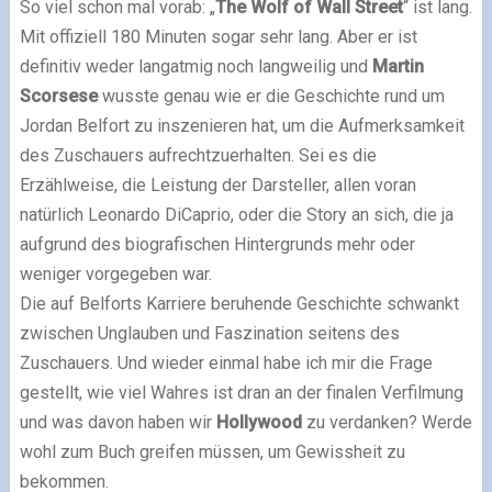
So viel schon mal vorab: „
The Wolf of Wall Street
“ ist lang.
Mit offiziell 180 Minuten sogar sehr lang. Aber er ist
definitiv weder langatmig noch langweilig und
Martin
Scorsese
wusste genau wie er die Geschichte rund um
Jordan Belfort zu inszenieren hat, um die Aufmerksamkeit
des Zuschauers aufrechtzuerhalten. Sei es die
Erzählweise, die Leistung der Darsteller, allen voran
natürlich Leonardo DiCaprio, oder die Story an sich, die ja
aufgrund des biografischen Hintergrunds mehr oder
weniger vorgegeben war.
Die auf Belforts Karriere beruhende Geschichte schwankt
zwischen Unglauben und Faszination seitens des
Zuschauers. Und wieder einmal habe ich mir die Frage
gestellt, wie viel Wahres ist dran an der finalen Verfilmung
und was davon haben wir
Hollywood
zu verdanken? Werde
wohl zum Buch greifen müssen, um Gewissheit zu
bekommen.