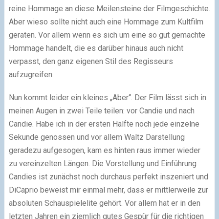
reine Hommage an diese Meilensteine der Filmgeschichte.
Aber wieso sollte nicht auch eine Hommage zum Kultfilm
geraten. Vor allem wenn es sich um eine so gut gemachte
Hommage handelt, die es darüber hinaus auch nicht
verpasst, den ganz eigenen Stil des Regisseurs
aufzugreifen.
Nun kommt leider ein kleines „Aber“. Der Film lässt sich in
meinen Augen in zwei Teile teilen: vor Candie und nach
Candie. Habe ich in der ersten Hälfte noch jede einzelne
Sekunde genossen und vor allem Waltz Darstellung
geradezu aufgesogen, kam es hinten raus immer wieder
zu vereinzelten Längen. Die Vorstellung und Einführung
Candies ist zunächst noch durchaus perfekt inszeniert und
DiCaprio beweist mir einmal mehr, dass er mittlerweile zur
absoluten Schauspielelite gehört. Vor allem hat er in den
letzten Jahren ein ziemlich gutes Gespür für die richtigen