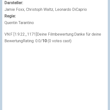
Darsteller:
Jamie Foxx, Christoph Waltz, Leonardo DiCaprio
Regie:
Quentin Tarantino
VN:F [1.9.22_1171]Deine Filmbewertung:Danke für deine
BewertungRating: 0.0/
10
(0 votes cast)