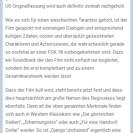
US Originalfassung wird auch definitiv zeitnah nachgeholt.
Wie es sich für einen waschechten Tarantino gehört, ist der
Film gespickt mit einmaligen Dialogen und entsprechend
kultigen Zitaten, coolen und überspitzt gezeichneten
Charakteren und Actionszenen, die wahrscheinlich gerade
so nochmal an einer FSK 18 vorbeigekommen sind. Dazu
ein Soundtrack der den Film nicht einfach nur begleitet,
sondern ihn erst komplettiert und zu einem
Gesamtkunstwerk werden lässt.
Dass der Film kult wird, steht bereits jetzt fest und dass
dies hauptsächlich am große Namen des Regisseurs liegt
ebenfalls. Denn all die oben genannten Merkmale finden
sich auch in Western Klassikern wie „Die glorreichen
Sieben“, „Erbarmungslos“ oder auch „Für eine Handvoll
Dollar“ wieder. So ist „Django Unchained“ eigentlich eine