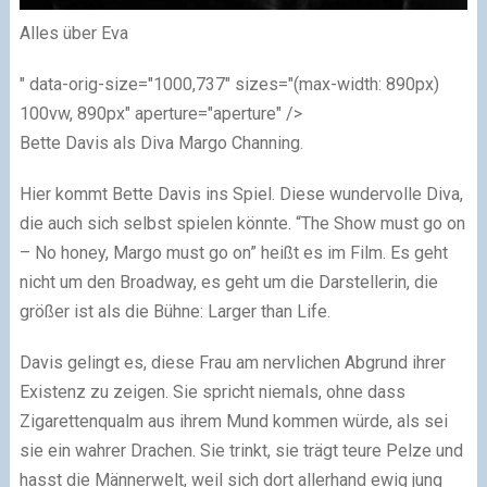
Alles über Eva
" data-orig-size="1000,737" sizes="(max-width: 890px)
100vw, 890px" aperture="aperture" />
Bette Davis als Diva Margo Channing.
Hier kommt Bette Davis ins Spiel. Diese wundervolle Diva,
die auch sich selbst spielen könnte. “The Show must go on
– No honey, Margo must go on” heißt es im Film. Es geht
nicht um den Broadway, es geht um die Darstellerin, die
größer ist als die Bühne: Larger than Life.
Davis gelingt es, diese Frau am nervlichen Abgrund ihrer
Existenz zu zeigen. Sie spricht niemals, ohne dass
Zigarettenqualm aus ihrem Mund kommen würde, als sei
sie ein wahrer Drachen. Sie trinkt, sie trägt teure Pelze und
hasst die Männerwelt, weil sich dort allerhand ewig jung