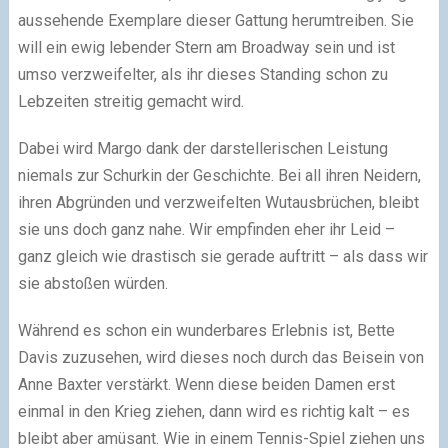
aussehende Exemplare dieser Gattung herumtreiben. Sie
will ein ewig lebender Stern am Broadway sein und ist
umso verzweifelter, als ihr dieses Standing schon zu
Lebzeiten streitig gemacht wird.
Dabei wird Margo dank der darstellerischen Leistung
niemals zur Schurkin der Geschichte. Bei all ihren Neidern,
ihren Abgründen und verzweifelten Wutausbrüchen, bleibt
sie uns doch ganz nahe. Wir empfinden eher ihr Leid –
ganz gleich wie drastisch sie gerade auftritt – als dass wir
sie abstoßen würden.
Während es schon ein wunderbares Erlebnis ist, Bette
Davis zuzusehen, wird dieses noch durch das Beisein von
Anne Baxter verstärkt. Wenn diese beiden Damen erst
einmal in den Krieg ziehen, dann wird es richtig kalt – es
bleibt aber amüsant. Wie in einem Tennis-Spiel ziehen uns