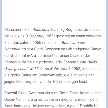
Mit seinem Film
Alles über Eva
mag Regisseur Joseph L.
Mankiewicz (
Cleopatra
, 1963) ganz arg an einen weiteren
Film des Jahres 1950 erinnern. In
Boulevard der
Dämmerung
gibt Gloria Swanson das absteigende Starlet
der Stummfilm-Ära, nominiert für einen Oscar in der
Kategorie Beste Hauptdarstellerin. Ebenso Bette Davis
(
Was geschah wirklich mit Baby Jane?
, 1962), die hier nun
die große Dame am Broadway gibt, die sich von einer
jungen Frau langsam von der Bühne drängen lässt.
Sowohl Gloria Swanson als auch Bette Davis konnten ihre
Oscar-Nominierung nicht in einen Sieg umwandeln, denn
ihnen kam Judy Holiday dazwischen, die die Trophäe für