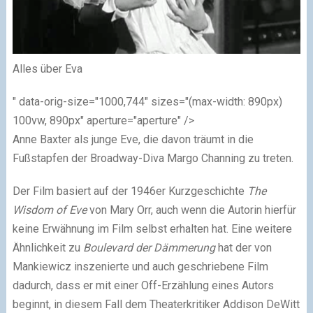
Alles über Eva
" data-orig-size="1000,744" sizes="(max-width: 890px)
100vw, 890px" aperture="aperture" />
Anne Baxter als junge Eve, die davon träumt in die
Fußstapfen der Broadway-Diva Margo Channing zu treten.
Der Film basiert auf der 1946er Kurzgeschichte
The
Wisdom of Eve
von Mary Orr, auch wenn die Autorin hierfür
keine Erwähnung im Film selbst erhalten hat. Eine weitere
Ähnlichkeit zu
Boulevard der Dämmerung
hat der von
Mankiewicz inszenierte und auch geschriebene Film
dadurch, dass er mit einer Off-Erzählung eines Autors
beginnt, in diesem Fall dem Theaterkritiker Addison DeWitt