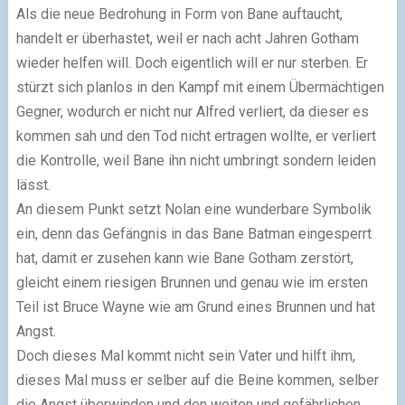
Als die neue Bedrohung in Form von Bane auftaucht,
handelt er überhastet, weil er nach acht Jahren Gotham
wieder helfen will. Doch eigentlich will er nur sterben. Er
stürzt sich planlos in den Kampf mit einem Übermächtigen
Gegner, wodurch er nicht nur Alfred verliert, da dieser es
kommen sah und den Tod nicht ertragen wollte, er verliert
die Kontrolle, weil Bane ihn nicht umbringt sondern leiden
lässt.
An diesem Punkt setzt Nolan eine wunderbare Symbolik
ein, denn das Gefängnis in das Bane Batman eingesperrt
hat, damit er zusehen kann wie Bane Gotham zerstört,
gleicht einem riesigen Brunnen und genau wie im ersten
Teil ist Bruce Wayne wie am Grund eines Brunnen und hat
Angst.
Doch dieses Mal kommt nicht sein Vater und hilft ihm,
dieses Mal muss er selber auf die Beine kommen, selber
die Angst überwinden und den weiten und gefährlichen