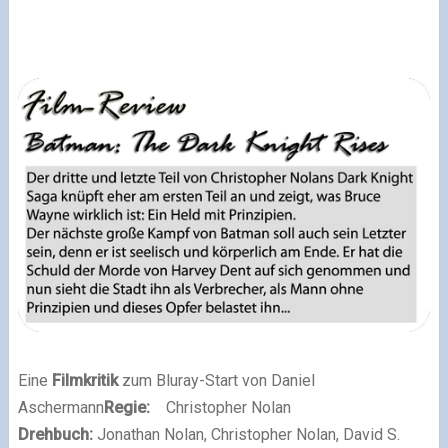
Eine
Filmkritik
zum Bluray
-
Start von Daniel
Aschermann
Regie:
Christopher Nolan
Drehbuch:
Jonathan Nolan, Christopher Nolan, David S.