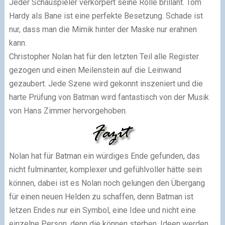
Jeder Schauspieler verkörpert seine Rolle brillant. Tom
Hardy als Bane ist eine perfekte Besetzung. Schade ist
nur, dass man die Mimik hinter der Maske nur erahnen
kann.
Christopher Nolan hat für den letzten Teil alle Register
gezogen und einen Meilenstein auf die Leinwand
gezaubert. Jede Szene wird gekonnt inszeniert und die
harte Prüfung von Batman wird fantastisch von der Musik
von Hans Zimmer hervorgehoben.
Nolan hat für Batman ein würdiges Ende gefunden, das
nicht fulminanter, komplexer und gefühlvoller hätte sein
können, dabei ist es Nolan noch gelungen den Übergang
für einen neuen Helden zu schaffen, denn Batman ist
letzen Endes nur ein Symbol, eine Idee und nicht eine
einzelne Person, denn die können sterben. Ideen werden