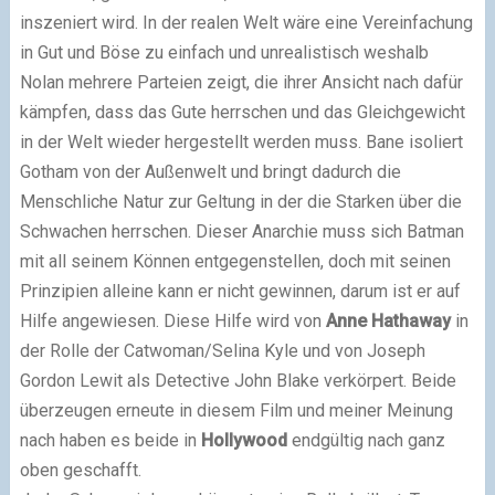
inszeniert wird. In der realen Welt wäre eine Vereinfachung
in Gut und Böse zu einfach und unrealistisch weshalb
Nolan mehrere Parteien zeigt, die ihrer Ansicht nach dafür
kämpfen, dass das Gute herrschen und das Gleichgewicht
in der Welt wieder hergestellt werden muss. Bane isoliert
Gotham von der Außenwelt und bringt dadurch die
Menschliche Natur zur Geltung in der die Starken über die
Schwachen herrschen. Dieser Anarchie muss sich Batman
mit all seinem Können entgegenstellen, doch mit seinen
Prinzipien alleine kann er nicht gewinnen, darum ist er auf
Hilfe angewiesen. Diese Hilfe wird von
Anne Hathaway
in
der Rolle der Catwoman/Selina Kyle und von Joseph
Gordon Lewit als Detective John Blake verkörpert. Beide
überzeugen erneute in diesem Film und meiner Meinung
nach haben es beide in
Hollywood
endgültig nach ganz
oben geschafft.