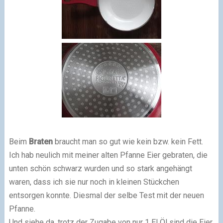
Beim
Braten
braucht man so gut wie kein bzw. kein Fett.
Ich hab neulich mit meiner alten Pfanne Eier gebraten, die
unten schön schwarz wurden und so stark angehängt
waren, dass ich sie nur noch in kleinen Stückchen
entsorgen konnte. Diesmal der selbe Test mit der neuen
Pfanne.
Und siehe da, trotz der Zugabe von nur 1 El Öl sind die Eier