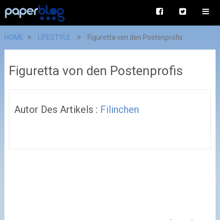
HOME
LIFESTYLE
Figuretta von den Postenprofis
Figuretta von den Postenprofis
Autor Des Artikels :
Filinchen