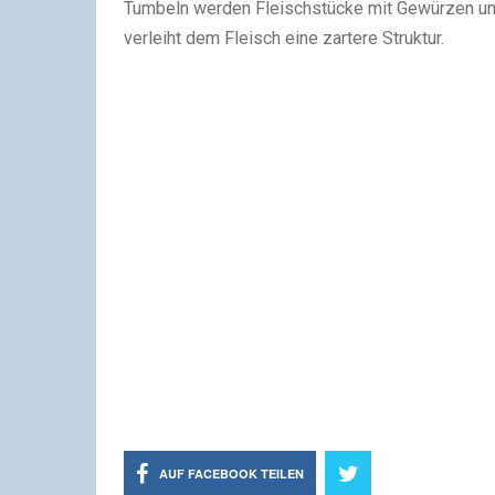
Tumbeln werden Fleischstücke mit Gewürzen un
verleiht dem Fleisch eine zartere Struktur.
AUF FACEBOOK TEILEN