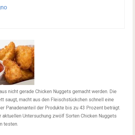
gno
araus nicht gerade Chicken Nuggets gemacht werden. Die
ett saugt, macht aus den Fleischstückchen schnell eine
der Panadenanteil der Produkte bis zu 43 Prozent beträgt.
er aktuellen Untersuchung zwölf Sorten Chicken Nuggets
n testen.