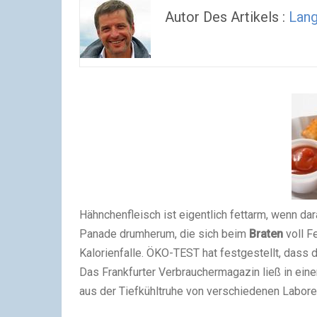
Autor Des Artikels :
Lan
Hähnchenfleisch ist eigentlich fettarm, wenn d
Panade drumherum, die sich beim
Braten
voll F
Kalorienfalle. ÖKO-TEST hat festgestellt, dass 
Das Frankfurter Verbrauchermagazin ließ in ein
aus der Tiefkühltruhe von verschiedenen Labore