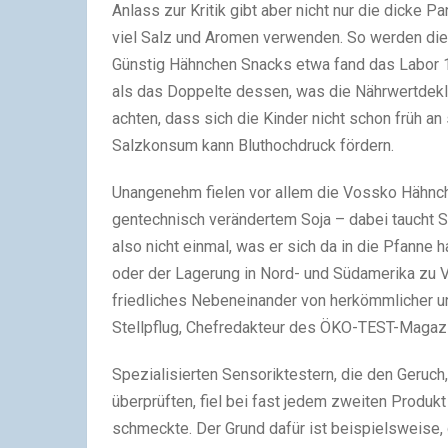
Anlass zur Kritik gibt aber nicht nur die dicke 
viel Salz und Aromen verwenden. So werden die
Günstig Hähnchen Snacks etwa fand das Labor 
als das Doppelte dessen, was die Nährwertdekl
achten, dass sich die Kinder nicht schon früh a
Salzkonsum kann Bluthochdruck fördern.
Unangenehm fielen vor allem die Vossko Hähnch
gentechnisch verändertem Soja – dabei taucht Soj
also nicht einmal, was er sich da in die Pfanne 
oder der Lagerung in Nord- und Südamerika zu 
friedliches Nebeneinander von herkömmlicher un
Stellpflug, Chefredakteur des ÖKO-TEST-Magaz
Spezialisierten Sensoriktestern, die den Geru
überprüften, fiel bei fast jedem zweiten Produ
schmeckte. Der Grund dafür ist beispielsweise,