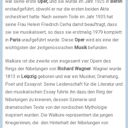
war seine erste
Oper,
und sie wurde im Jahr 1925 in
Berlin
erstaufgeführt, obwohl er nur die ersten beiden Akte
orchestriert hatte. Nach seinem Tode im Jahr 1935 hat
seine Frau Helein Friedrich Cerha damit beauftragt, dass
sie sie musikalisiert, so dass sie erstmalig 1979 komplett
in
Paris
uraufgeführt wurde. Diese
Oper
wird als eine der
wichtigsten der zeitgenössischen
Musik
befunden.
Walküre ist die zweite von insgesamt vier Opern des
Rings der Nibelungen von
Richard Wagner
. Wagner wurde
1813 in
Leipzig
geboren und war ein Musiker, Dramaturg,
Poet und Essayist. Seine Leidenschaft für die Literatur und
den musikalischen Essay führte ihn dazu den Ring der
Nibelungen zu kreieren, dessen Szenerie und
dramatischen Texte von der nordischen Mythologie
inspiriert wurden. Die Walküre repräsentiert die jungen
Kriegerinnen, die den Hinterhalt der Nibelungen von