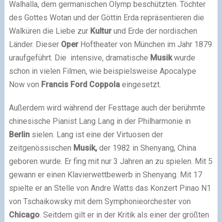
Walhalla, dem germanischen Olymp beschützten. Töchter
des Gottes Wotan und der Göttin Erda repräsentieren die
Walküren die Liebe zur
Kultur
und Erde der nordischen
Länder. Dieser
Oper
Hoftheater von München im Jahr 1879
uraufgeführt. Die intensive, dramatische
Musik
wurde
schon in vielen Filmen, wie beispielsweise Apocalype
Now von
Francis Ford Coppola
eingesetzt.
Außerdem wird während der Festtage auch der berühmte
chinesische Pianist Lang Lang in der Philharmonie in
Berlin
sielen. Lang ist eine der Virtuosen der
zeitgenössischen
Musik,
der 1982 in Shenyang, China
geboren wurde. Er fing mit nur 3 Jahren an zu spielen. Mit 5
gewann er einen Klavierwettbewerb in Shenyang. Mit 17
spielte er an Stelle von Andre Watts das Konzert Pinao N1
von Tschaikowsky mit dem Symphonieorchester von
Chicago
. Seitdem gilt er in der Kritik als einer der größten