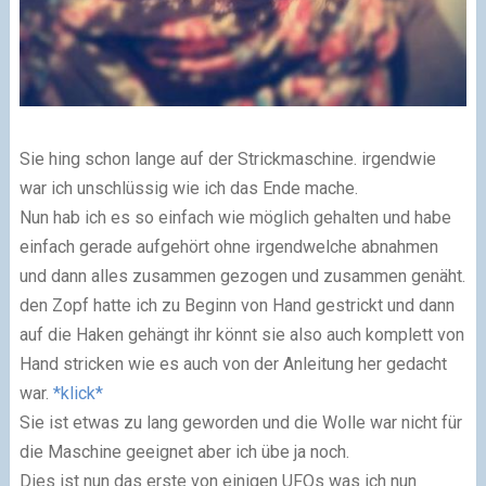
Sie hing schon lange auf der Strickmaschine. irgendwie
war ich unschlüssig wie ich das Ende mache.
Nun hab ich es so einfach wie möglich gehalten und habe
einfach gerade aufgehört ohne irgendwelche abnahmen
und dann alles zusammen gezogen und zusammen genäht.
den Zopf hatte ich zu Beginn von Hand gestrickt und dann
auf die Haken gehängt ihr könnt sie also auch komplett von
Hand stricken wie es auch von der Anleitung her gedacht
war.
*klick*
Sie ist etwas zu lang geworden und die Wolle war nicht für
die Maschine geeignet aber ich übe ja noch.
Dies ist nun das erste von einigen UFOs was ich nun