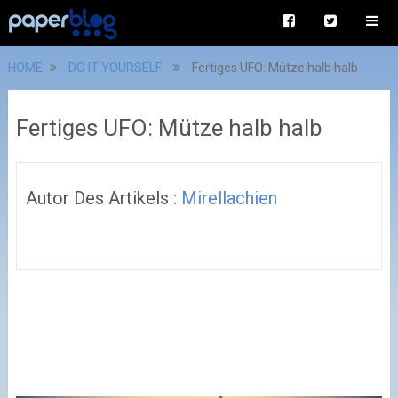
HOME
DO IT YOURSELF
Fertiges UFO: Mütze halb halb
Fertiges UFO: Mütze halb halb
Autor Des Artikels :
Mirellachien