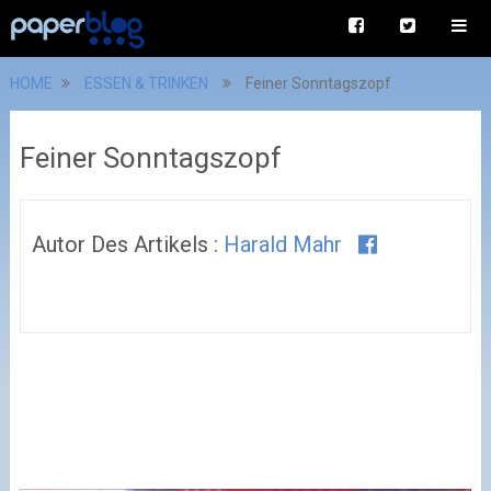
HOME
ESSEN & TRINKEN
Feiner Sonntagszopf
Feiner Sonntagszopf
Autor Des Artikels :
Harald Mahr