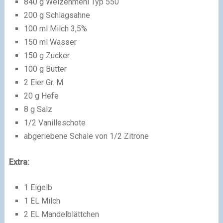
840 g Weizenmehl Typ 550
200 g Schlagsahne
100 ml Milch 3,5%
150 ml Wasser
150 g Zucker
100 g Butter
2 Eier Gr. M
20 g Hefe
8 g Salz
1/2 Vanilleschote
abgeriebene Schale von 1/2 Zitrone
Extra:
1 Eigelb
1 EL Milch
2 EL Mandelblättchen