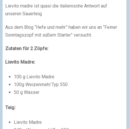
Lievito madre ist quasi die italienische Antwort auf
unseren Sauerteig.
Aus dem Blog “Hefe und mehr” haben wir uns an “
Feiner
Sonntagszopf mit süßem Starter”
versucht.
Zutaten für 2 Zöpfe:
Lievito Madre:
100 g Lievito Madre
100g Weizenmehl Typ 550
50 g Wasser
Teig:
Lievito Madre