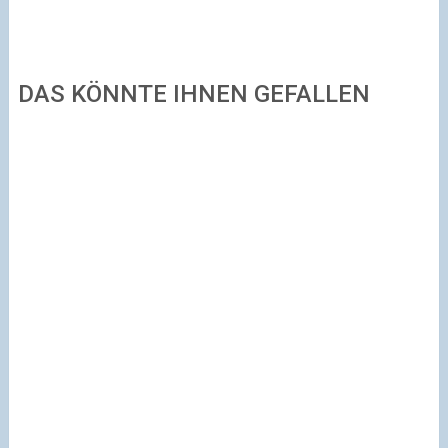
DAS KÖNNTE IHNEN GEFALLEN