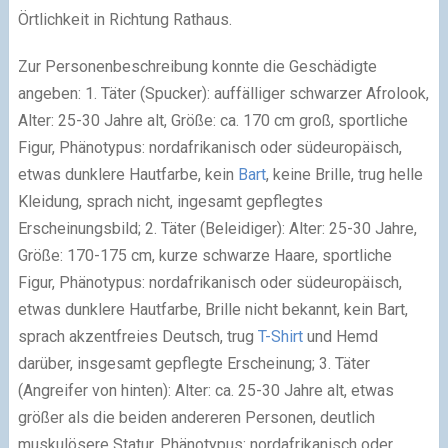
Örtlichkeit in Richtung Rathaus.
Zur Personenbeschreibung konnte die Geschädigte
angeben: 1. Täter (Spucker): auffälliger schwarzer Afrolook,
Alter: 25-30 Jahre alt, Größe: ca. 170 cm groß, sportliche
Figur, Phänotypus: nordafrikanisch oder südeuropäisch,
etwas dunklere Hautfarbe, kein
Bart
, keine Brille, trug helle
Kleidung, sprach nicht, ingesamt gepflegtes
Erscheinungsbild; 2. Täter (Beleidiger): Alter: 25-30 Jahre,
Größe: 170-175 cm, kurze schwarze Haare, sportliche
Figur, Phänotypus: nordafrikanisch oder südeuropäisch,
etwas dunklere Hautfarbe, Brille nicht bekannt, kein Bart,
sprach akzentfreies Deutsch, trug
T-Shirt
und Hemd
darüber, insgesamt gepflegte Erscheinung; 3. Täter
(Angreifer von hinten): Alter: ca. 25-30 Jahre alt, etwas
größer als die beiden andereren Personen, deutlich
muskulösere Statur, Phänotypus: nordafrikanisch oder