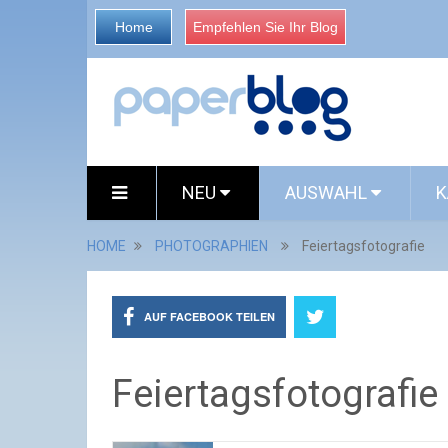
Home
Empfehlen Sie Ihr Blog
NEU
AUSWAHL
K
HOME
PHOTOGRAPHIEN
Feiertagsfotografie
AUF FACEBOOK TEILEN
Feiertagsfotografie