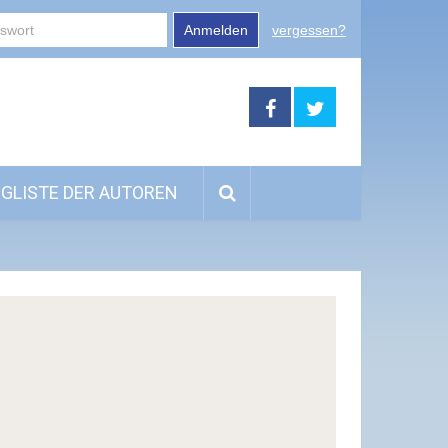
Anmelden
vergessen?
GLISTE DER AUTOREN