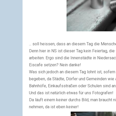
... soll heissen, dass an diesem Tag die Mensc
Denn hier in NS ist dieser Tag kein Feiertag, d
arbeiten. Ergo sind die Innenstädte in Niedersac
Eiscafe setzen? Nein danke!
Was sich jedoch an diesem Tag lohnt ist, sofern
begeben, da Städte, Dörfer und Gemeinden wie a
Bahnhöfe, Einkaufsstraßen oder Schulen sind an
Und das ist natürlich etwas für uns Fotografen!
Da läuft einem keiner durchs Bild, man braucht 
nehmen, da ist eben keiner!