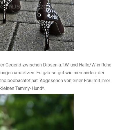
der Gegend zwischen Dissen a.T.W. und Halle/W in Ruhe
lungen umsetzen. Es gab so gut wie niemanden, der
end beobachtet hat. Abgesehen von einer Frau mit ihrer
 kleinen Tammy-Hund*.