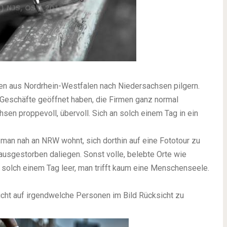
hen aus Nordrhein-Westfalen nach Niedersachsen pilgern.
ie Geschäfte geöffnet haben, die Firmen ganz normal
hsen proppevoll, übervoll. Sich an solch einem Tag in ein
 man nah an NRW wohnt, sich dorthin auf eine Fototour zu
usgestorben daliegen. Sonst volle, belebte Orte wie
 solch einem Tag leer, man trifft kaum eine Menschenseele.
nicht auf irgendwelche Personen im Bild Rücksicht zu