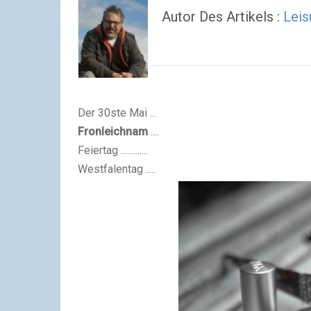
Autor Des Artikels :
Leis
Der 30ste Mai ...
Fronleichnam
....
Feiertag .............
Westfalentag .....