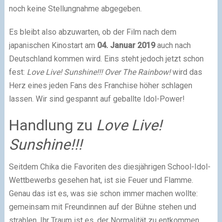
noch keine Stellungnahme abgegeben.
Es bleibt also abzuwarten, ob der Film nach dem
japanischen Kinostart am
04. Januar 2019
auch nach
Deutschland kommen wird. Eins steht jedoch jetzt schon
fest:
Love Live! Sunshine!!! Over The Rainbow!
wird das
Herz eines jeden Fans des Franchise höher schlagen
lassen. Wir sind gespannt auf geballte Idol-Power!
Handlung zu
Love Live!
Sunshine!!!
Seitdem Chika die Favoriten des diesjährigen School-Idol-
Wettbewerbs gesehen hat, ist sie Feuer und Flamme.
Genau das ist es, was sie schon immer machen wollte:
gemeinsam mit Freundinnen auf der Bühne stehen und
strahlen. Ihr Traum ist es, der Normalität zu entkommen