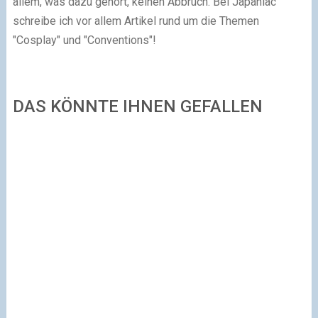
allem, was dazu gehört, keinen Abbruch. Bei Japaniac
schreibe ich vor allem Artikel rund um die Themen
"Cosplay" und "Conventions"!
DAS KÖNNTE IHNEN GEFALLEN