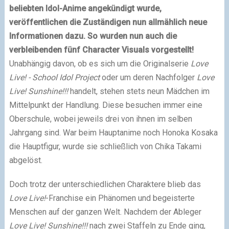
beliebten Idol-Anime angekündigt wurde,
veröffentlichen die Zuständigen nun allmählich neue
Informationen dazu. So wurden nun auch die
verbleibenden fünf Character Visuals vorgestellt!
Unabhängig davon, ob es sich um die Originalserie
Love
Live! - School Idol Project
oder um deren Nachfolger
Love
Live! Sunshine!!!
handelt, stehen stets neun Mädchen im
Mittelpunkt der Handlung. Diese besuchen immer eine
Oberschule, wobei jeweils drei von ihnen im selben
Jahrgang sind. War beim Hauptanime noch Honoka Kosaka
die Hauptfigur, wurde sie schließlich von Chika Takami
abgelöst.
Doch trotz der unterschiedlichen Charaktere blieb das
Love Live!
-Franchise ein Phänomen und begeisterte
Menschen auf der ganzen Welt. Nachdem der Ableger
Love Live! Sunshine!!!
nach zwei Staffeln zu Ende ging,