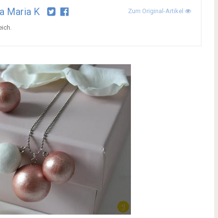
a Maria K
Zum Original-Artikel
eich.