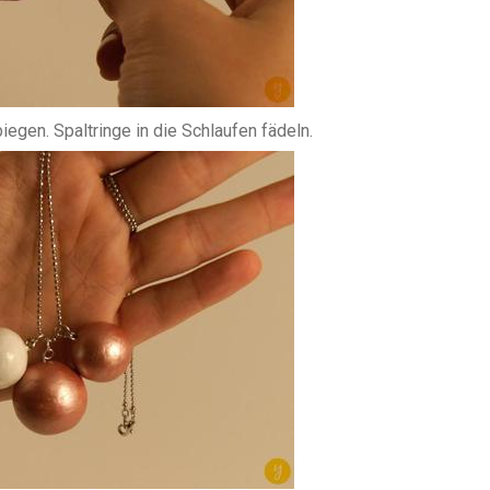
egen. Spaltringe in die Schlaufen fädeln.