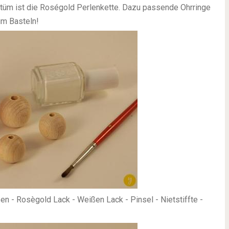
tüm ist die Roségold Perlenkette. Dazu passende Ohrringe
im Basteln!
en - Rosègold Lack - Weißen Lack - Pinsel - Nietstiffte -