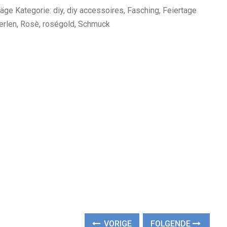
räge Kategorie: diy, diy accessoires, Fasching, Feiertage
Perlen, Rosè, roségold, Schmuck
VORIGE
FOLGENDE