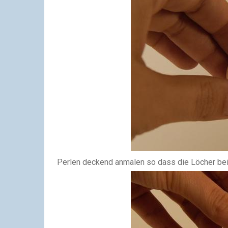
Perlen deckend anmalen so dass die Löcher bei