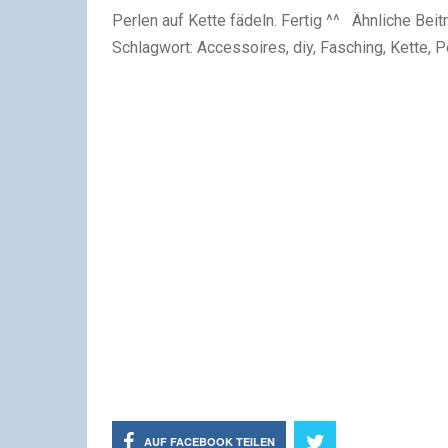
Perlen auf Kette fädeln. Fertig ^^ Ähnliche Beit
Schlagwort: Accessoires, diy, Fasching, Kette, 
AUF FACEBOOK TEILEN