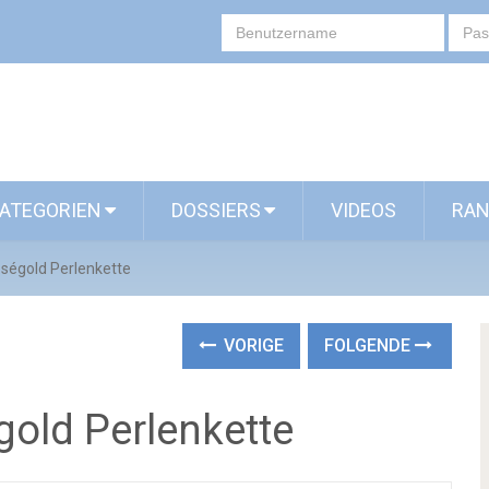
ATEGORIEN
DOSSIERS
VIDEOS
RAN
ségold Perlenkette
VORIGE
FOLGENDE
old Perlenkette