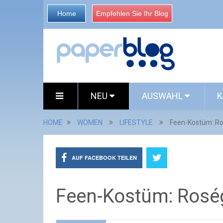
Home
Empfehlen Sie Ihr Blog
NEU
AUSWAHL
K
HOME
WOMEN
LIFESTYLE
Feen-Kostüm: Ro
AUF FACEBOOK TEILEN
Feen-Kostüm: Roség