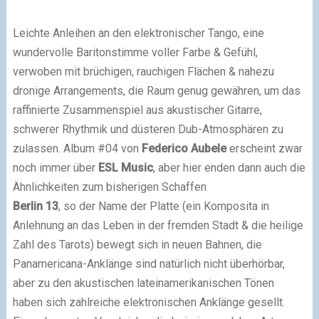
Leichte Anleihen an den elektronischer Tango, eine
wundervolle Baritonstimme voller Farbe & Gefühl,
verwoben mit brüchigen, rauchigen Flächen & nahezu
dronige Arrangements, die Raum genug gewähren, um das
raffinierte Zusammenspiel aus akustischer Gitarre,
schwerer Rhythmik und düsteren Dub-Atmosphären zu
zulassen. Album #04 von
Federico Aubele
erscheint zwar
noch immer über
ESL Music
, aber hier enden dann auch die
Ähnlichkeiten zum bisherigen Schaffen
Berlin
13
, so der Name der Platte (ein Komposita in
Anlehnung an das Leben in der fremden Stadt & die heilige
Zahl des Tarots) bewegt sich in neuen Bahnen, die
Panamericana-Anklänge sind natürlich nicht überhörbar,
aber zu den akustischen lateinamerikanischen Tönen
haben sich zahlreiche elektronischen Anklänge gesellt.