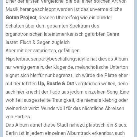
Einer der ersten Vergleiche, die bei einer solchen Art von
Musik herangeschleppt werden ist das unvermeidliche
Gotan Project
, dessen Übererfolg wie ein dunkler
Schatten über dem gesamten Spektrum des
organotronischen lateinamerikanisch gefärbten Genre
lastet. Fluch & Segen zugleich.
Aber mit der saturierten, gefälligen
Hipsterbrausenpartybeschallungsidylle hat dieses Album
nur wenig gemein, der klagende, melancholische Unterton
eignet sich hierfür nur begrenzt. Ich würde die Platte eher
mit der letzten
Up, Bustle & Out
vergleichen wollen, denn
auch hier kriecht der Fado aus jedem einzelnen Song. Eine
wohlfeil ausgestellte Traurigkeit, die niemals klebrig oder
weinerlich wirkt. Wundervoll für das nächtliche Abreisen
von Parties.
Das Album atmet diese Stadt nahezu plastisch ein & aus,
Berlin ist in jedem einzelnen Albumtrack erkennbar, auch