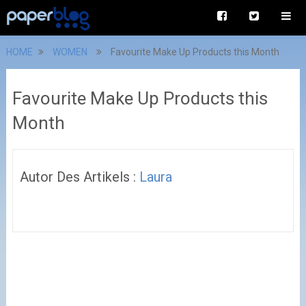
HOME
WOMEN
Favourite Make Up Products this Month
Favourite Make Up Products this
Month
Autor Des Artikels :
Laura