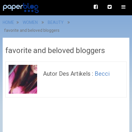
HOME
WOMEN
BEAUTY
favorite and beloved bloggers
favorite and beloved bloggers
Autor Des Artikels :
Becci