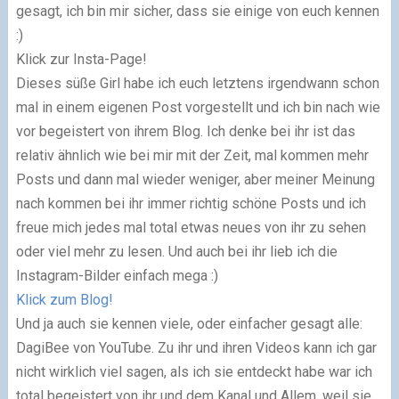
gesagt, ich bin mir sicher, dass sie einige von euch kennen
:)
Klick zur Insta-Page!
Dieses süße Girl habe ich euch letztens irgendwann schon
mal in einem eigenen Post vorgestellt und ich bin nach wie
vor begeistert von ihrem Blog. Ich denke bei ihr ist das
relativ ähnlich wie bei mir mit der Zeit, mal kommen mehr
Posts und dann mal wieder weniger, aber meiner Meinung
nach kommen bei ihr immer richtig schöne Posts und ich
freue mich jedes mal total etwas neues von ihr zu sehen
oder viel mehr zu lesen. Und auch bei ihr lieb ich die
Instagram-Bilder einfach mega :)
Klick zum Blog!
Und ja auch sie kennen viele, oder einfacher gesagt alle:
DagiBee von YouTube. Zu ihr und ihren Videos kann ich gar
nicht wirklich viel sagen, als ich sie entdeckt habe war ich
total begeistert von ihr und dem Kanal und Allem, weil sie