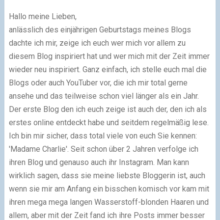
Hallo meine Lieben,
anlässlich des einjährigen Geburtstags meines Blogs
dachte ich mir, zeige ich euch wer mich vor allem zu
diesem Blog inspiriert hat und wer mich mit der Zeit immer
wieder neu inspiriert. Ganz einfach, ich stelle euch mal die
Blogs oder auch YouTuber vor, die ich mir total gerne
ansehe und das teilweise schon viel länger als ein Jahr.
Der erste Blog den ich euch zeige ist auch der, den ich als
erstes online entdeckt habe und seitdem regelmäßig lese.
Ich bin mir sicher, dass total viele von euch Sie kennen:
'Madame Charlie'. Seit schon über 2 Jahren verfolge ich
ihren Blog und genauso auch ihr Instagram. Man kann
wirklich sagen, dass sie meine liebste Bloggerin ist, auch
wenn sie mir am Anfang ein bisschen komisch vor kam mit
ihren mega mega langen Wasserstoff-blonden Haaren und
allem, aber mit der Zeit fand ich ihre Posts immer besser