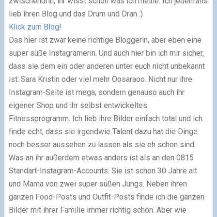
zwischendrin, ihr wisst schon was ich meine. Ich jedenfalls
lieb ihren Blog und das Drum und Dran :)
Klick zum Blog!
Das hier ist zwar keine richtige Bloggerin, aber eben eine
super süße Instagramerin. Und auch hier bin ich mir sicher,
dass sie dem ein oder anderen unter euch nicht unbekannt
ist: Sara Kristin oder viel mehr Oosaraoo. Nicht nur ihre
Instagram-Seite ist mega, sondern genauso auch ihr
eigener Shop und ihr selbst entwickeltes
Fitnessprogramm. Ich lieb ihre Bilder einfach total und ich
finde echt, dass sie irgendwie Talent dazu hat die Dinge
noch besser aussehen zu lassen als sie eh schon sind.
Was an ihr außerdem etwas anders ist als an den 0815
Standart-Instagram-Accounts: Sie ist schon 30 Jahre alt
und Mama von zwei super süßen Jungs. Neben ihren
ganzen Food-Posts und Outfit-Posts finde ich die ganzen
Bilder mit ihrer Familie immer richtig schön. Aber wie