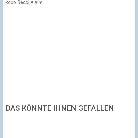
xoxo Becci
♥
♥
♥
DAS KÖNNTE IHNEN GEFALLEN