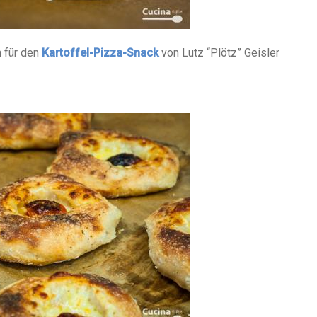
h für den
Kartoffel-Pizza-Snack
von Lutz “Plötz” Geisler