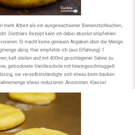
iel mehr Arbeit als ein ausgewachsener Bienenstichkuchen.,
kt. Dietmars Rezept kann ich dabei absolut empfehlen.
ovisieren. Er macht keine genauen Angaben über die Menge.
igmenge übrig. Hier empfehle ich (aus Erfahrung) 1
en, kalt stellen und mit 400ml geschlagener Sahne zu
ne, getrocknete Vanilleschote mit hineingeschmuggelt.
ssig, sie verselbstständigte sich etwas beim backen.
 Sahnemenge etwas reduzieren. Ansonsten: Klasse!