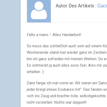
Autor Des Artikels :
Cuci
Fatto a mano – Alles Handarbeit!
So muss das schließlich auch sein auf einem K
Wochenende stand mal wieder ganz im Zeichen me
bin ich ganz zufrieden mit meinen Werken. Du w
Es schmeckt ja auch alles sooo fein. Also mir z
erhalten.
:)
Dann fange ich mal vorne an. Wir waren am Sams
jeder bringt etwas Essbares mit”. Das fanden wi
sich ins Zeug und brachte tolle, selbstgekocht
nicht vorstellen: Nichts war doppelt!