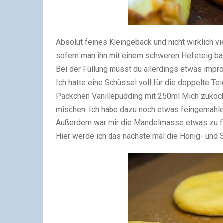
Absolut feines Kleingebäck und nicht wirklich v
sofern man ihn mit einem schweren Hefeteig bac
Bei der Füllung musst du allerdings etwas impr
Ich hatte eine Schüssel voll für die doppelte Te
Päckchen Vanillepudding mit 250ml Mich zukoch
mischen. Ich habe dazu noch etwas feingemahle
Außerdem war mir die Mandelmasse etwas zu flü
Hier werde ich das nächste mal die Honig- und