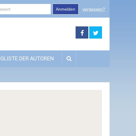
Anmelden
vergessen?
GLISTE DER AUTOREN