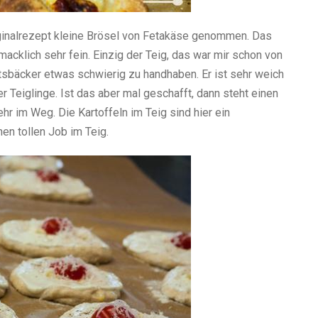
iginalrezept kleine Brösel von Fetakäse genommen. Das
cklich sehr fein. Einzig der Teig, das war mir schon von
tsbäcker etwas schwierig zu handhaben. Er ist sehr weich
 Teiglinge. Ist das aber mal geschafft, dann steht einen
hr im Weg. Die Kartoffeln im Teig sind hier ein
n tollen Job im Teig.