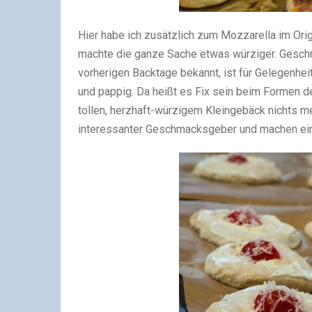
Hier habe ich zusätzlich zum Mozzarella im Or
machte die ganze Sache etwas würziger. Geschma
vorherigen Backtage bekannt, ist für Gelegenhei
und pappig. Da heißt es Fix sein beim Formen der
tollen, herzhaft-würzigem Kleingebäck nichts me
interessanter Geschmacksgeber und machen eine