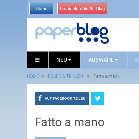
Home
Empfehlen Sie Ihr Blog
NEU
AUSWAHL
K
HOME
ESSEN & TRINKEN
Fatto a mano
AUF FACEBOOK TEILEN
Fatto a mano