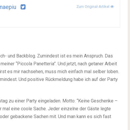
naepiu
Zum Original-Artikel
och- und Backblog. Zumindest ist es mein Anspruch. Das
iner “Piccola Panetteria”. Und jetzt, nach getaner Arbeit
irst es mir nachsehen, muss mich einfach mal selber loben.
umindest. Und positive Rückmeldung habe ich auf der Party
tag zu einer Party eingeladen. Motto: “Keine Geschenke –
r mal eine coole Sache. Jeder einzelne der Gäste legte
e oder gebackene Sachen mit. Und man kann es sich fast