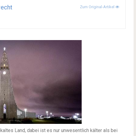
recht
Zum Original-Artikel
altes Land, dabei ist es nur unwesentlich kälter als bei