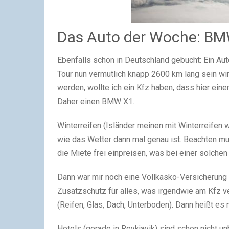
Das Auto der Woche: B
Ebenfalls schon in Deutschland gebucht: Ein Auto
Tour nun vermutlich knapp 2600 km lang sein wi
werden, wollte ich ein Kfz haben, dass hier ein
Daher einen BMW X1.
Winterreifen (Isländer meinen mit Winterreifen 
wie das Wetter dann mal genau ist. Beachten mu
die Miete frei einpreisen, was bei einer solch
Dann war mir noch eine Vollkasko-Versicherung o
Zusatzschutz für alles, was irgendwie am Kfz v
(Reifen, Glas, Dach, Unterboden). Dann heißt es nu
Hotels (gerade in Reykjavik) sind schon nicht u