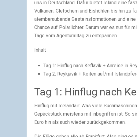
uns in Deutschland. Dafür bietet Island eine fa
Vulkanen, Gletschern und Eishöhlen bis hin zu 
atemberaubende Gesteinsformationen und eine M
Chance auf Polarlichter. Darum war es nun für mi
Tage vom Agenturalltag zu entspannen.
Inhalt
Tag 1: Hinflug nach Keflavik + Anreise in Re
Tag 2: Reykjavik + Reiten auf/mit Islandpfe
Tag 1: Hinflug nach Kef
Hinflug mit Icelandair: Was viele Suchmaschinen 
Gepäckstück meistens mit inbegriffen ist. So sin
Euro hin als auch wieder zurückgekommen.
Die Flüge gehen alle ab Frankfurt. Also ging es 