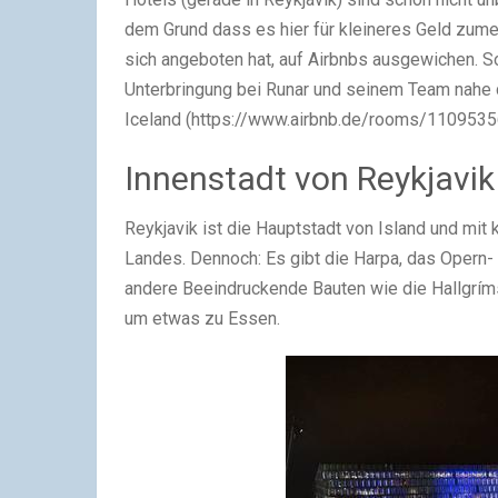
dem Grund dass es hier für kleineres Geld zume
sich angeboten hat, auf Airbnbs ausgewichen. S
Unterbringung bei Runar und seinem Team nahe de
Iceland (https://www.airbnb.de/rooms/1109535
Innenstadt von Reykjavik
Reykjavik ist die Hauptstadt von Island und mit
Landes. Dennoch: Es gibt die Harpa, das Opern-
andere Beeindruckende Bauten wie die Hallgrím
um etwas zu Essen.