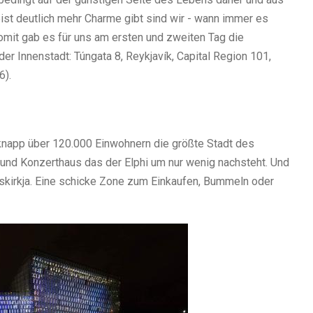
ist deutlich mehr Charme gibt sind wir - wann immer es
omit gab es für uns am ersten und zweiten Tag die
r Innenstadt: Túngata 8, Reykjavík, Capital Region 101,
6).
 knapp über 120.000 Einwohnern die größte Stadt des
 und Konzerthaus das der Elphi um nur wenig nachsteht. Und
skirkja. Eine schicke Zone zum Einkaufen, Bummeln oder