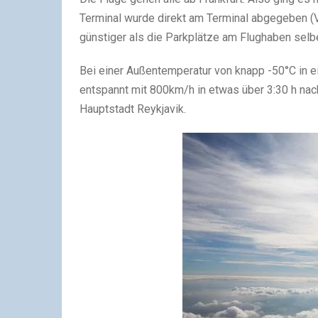
Terminal wurde direkt am Terminal abgegeben (V
günstiger als die Parkplätze am Flughaben selbe
Bei einer Außentemperatur von knapp -50°C in 
entspannt mit 800km/h in etwas über 3:30 h nach 
Hauptstadt Reykjavik.