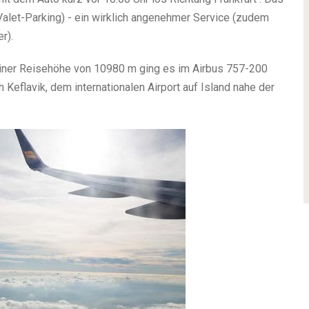
alet-Parking) - ein wirklich angenehmer Service (zudem
r).
einer Reisehöhe von 10980 m ging es im Airbus 757-200
Keflavik, dem internationalen Airport auf Island nahe der