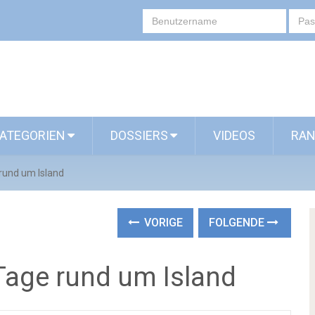
ATEGORIEN
DOSSIERS
VIDEOS
RAN
rund um Island
VORIGE
FOLGENDE
Tage rund um Island