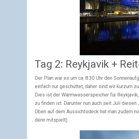
Tag 2: Reykjavik + Rei
Der Plan war es um ca. 8:30 Uhr den Sonnenaufga
einfach nur geschüttet, daher sind wir kurzum z
Dies ist der Warmwasserspeicher für Reykjavik
zu finden ist. Darunter nun auch seit Juli dies
Oben auf dem Aussichtsdeck hat man zudem noch
denn mitspielt).