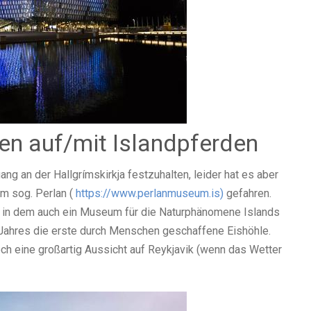
ten auf/mit Islandpferden
ng an der Hallgrímskirkja festzuhalten, leider hat es aber
um sog. Perlan (
https://www.perlanmuseum.is)
gefahren.
, in dem auch ein Museum für die Naturphänomene Islands
en Jahres die erste durch Menschen geschaffene Eishöhle.
 eine großartig Aussicht auf Reykjavik (wenn das Wetter