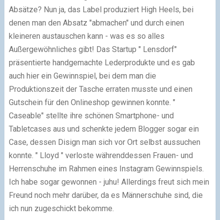
Absätze? Nun ja, das Label produziert High Heels, bei
denen man den Absatz "abmachen" und durch einen
kleineren austauschen kann - was es so alles
Außergewöhnliches gibt! Das Startup " Lensdorf"
präsentierte handgemachte Lederprodukte und es gab
auch hier ein Gewinnspiel, bei dem man die
Produktionszeit der Tasche erraten musste und einen
Gutschein für den Onlineshop gewinnen konnte. "
Caseable" stellte ihre schönen Smartphone- und
Tabletcases aus und schenkte jedem Blogger sogar ein
Case, dessen Disign man sich vor Ort selbst aussuchen
konnte. " Lloyd " verloste währenddessen Frauen- und
Herrenschuhe im Rahmen eines Instagram Gewinnspiels.
Ich habe sogar gewonnen - juhu! Allerdings freut sich mein
Freund noch mehr darüber, da es Männerschuhe sind, die
ich nun zugeschickt bekomme.