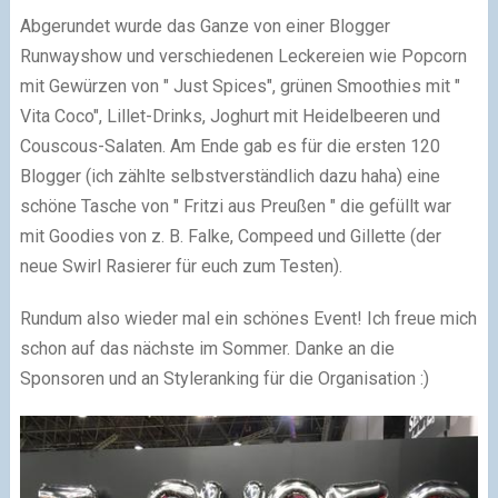
Abgerundet wurde das Ganze von einer Blogger
Runwayshow und verschiedenen Leckereien wie Popcorn
mit Gewürzen von " Just Spices", grünen Smoothies mit "
Vita Coco", Lillet-Drinks, Joghurt mit Heidelbeeren und
Couscous-Salaten. Am Ende gab es für die ersten 120
Blogger (ich zählte selbstverständlich dazu haha) eine
schöne Tasche von " Fritzi aus Preußen " die gefüllt war
mit Goodies von z. B. Falke, Compeed und Gillette (der
neue Swirl Rasierer für euch zum Testen).
Rundum also wieder mal ein schönes Event! Ich freue mich
schon auf das nächste im Sommer. Danke an die
Sponsoren und an Styleranking für die Organisation :)