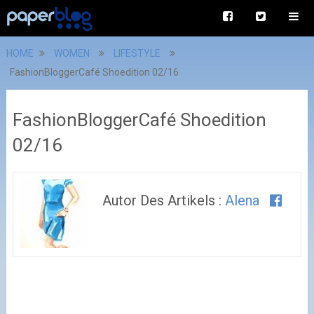
HOME
WOMEN
LIFESTYLE
FashionBloggerCafé Shoedition 02/16
FashionBloggerCafé Shoedition
02/16
Autor Des Artikels :
Alena