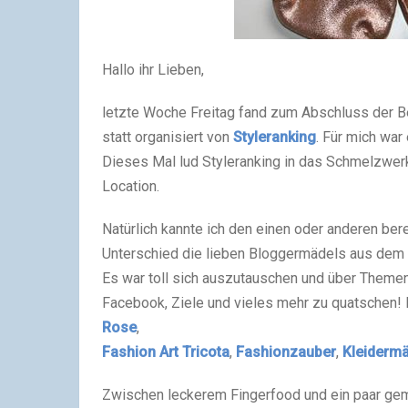
Hallo ihr Lieben,
letzte Woche Freitag fand zum Abschluss der B
statt organisiert von
Styleranking
. Für mich war
Dieses Mal lud Styleranking in das Schmelzwerk i
Location.
Natürlich kannte ich den einen oder anderen bere
Unterschied die lieben Bloggermädels aus dem N
Es war toll sich auszutauschen und über Themen
Facebook, Ziele und vieles mehr zu quatschen! 
Rose
,
Fashion Art Tricota
,
Fashionzauber
,
Kleiderm
Zwischen leckerem Fingerfood und ein paar gem