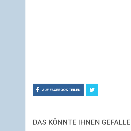
AUF FACEBOOK TEILEN
DAS KÖNNTE IHNEN GEFALL