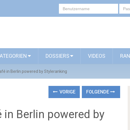
ATEGORIEN
DOSSIERS
VIDEOS
RAN
fé in Berlin powered by Styleranking
VORIGE
FOLGENDE
 in Berlin powered by