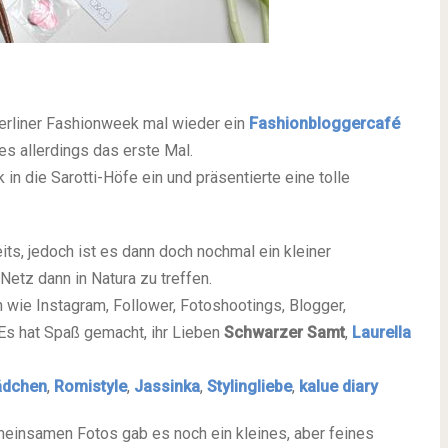
erliner Fashionweek mal wieder ein
Fashionbloggercafé
 es allerdings das erste Mal.
n die Sarotti-Höfe ein und präsentierte eine tolle
its, jedoch ist es dann doch nochmal ein kleiner
etz dann in Natura zu treffen.
 wie Instagram, Follower, Fotoshootings, Blogger,
Es hat Spaß gemacht, ihr Lieben
Schwarzer Samt
,
Laurella
ädchen
,
Romistyle
,
Jassinka
,
Stylingliebe
,
kalue diary
einsamen Fotos gab es noch ein kleines, aber feines