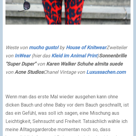
Weste von
mucho gusto!
by
House of Knitwear
Zweiteiler
von
InWear
(hier das
Kleid im Animal Print
)
Sonnenbrille
"Super Duper"
von
Karen Walker
Schuhe almita suede
von
Acne Studios
Chanel Vintage von
Luxussachen.com
Wenn man das erste Mal wieder ausgehen kann ohne
dicken Bauch und ohne Baby vor dem Bauch geschnallt, ist
das ein Gefühl, was soll ich sagen, eine Mischung aus
Leichtigkeit, Sehnsucht und Freiheit. Tatsächlich wähle ich
meine Alltagsgarderobe momentan noch so, dass