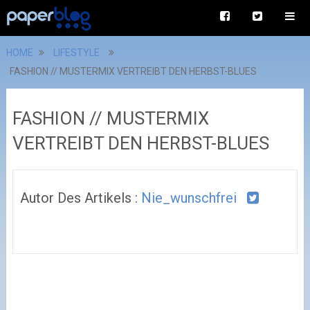
HOME
LIFESTYLE
FASHION // MUSTERMIX VERTREIBT DEN HERBST-BLUES
FASHION // MUSTERMIX
VERTREIBT DEN HERBST-BLUES
Autor Des Artikels :
Nie_wunschfrei