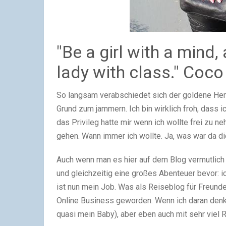
"Be a girl with a mind
lady with class." Coc
So langsam verabschiedet sich der goldene Herb
Grund zum jammern. Ich bin wirklich froh, dass 
das Privileg hatte mir wenn ich wollte frei zu
gehen. Wann immer ich wollte. Ja, was war da 
Auch wenn man es hier auf dem Blog vermutlich g
und gleichzeitig eine großes Abenteuer bevor:
ist nun mein Job. Was als Reiseblog für Freunde
Online Business geworden. Wenn ich daran denke 
quasi mein Baby), aber eben auch mit sehr viel 