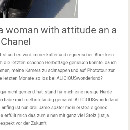
, a woman with attitude an a
o Chanel
st und es wird immer kälter und regnerischer. Aber kein
ich die letzten schönen Herbsttage genießen konnte, da ich
 nehmen, meine Kamera zu schnappen und auf Phototour zur
die letzten Monate so los bei ALICIOUSwonderland?
ar nicht gemerkt hat, stand für mich eine riesige Hürde
 ich habe mich selbstständig gemacht. ALICIOUSwonderland
 anfing ist nun drei Jahre später mein erstes eigenes
erfüllt mich das zum einen mit ganz viel Stolz (ist ja
Respekt vor der Zukunft.