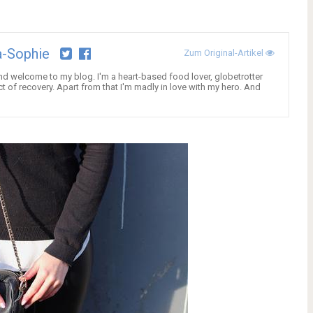
a-Sophie
Zum Original-Artikel
d welcome to my blog. I'm a heart-based food lover, globetrotter
t of recovery. Apart from that I'm madly in love with my hero. And