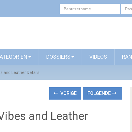
ATEGORIEN
DOSSIERS
VIDEOS
RAN
s and Leather Details
VORIGE
FOLGENDE
Vibes and Leather