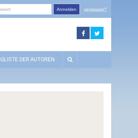
Anmelden
vergessen?
GLISTE DER AUTOREN