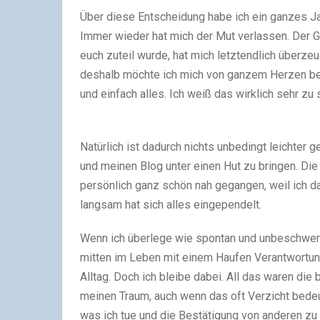
Über diese Entscheidung habe ich ein ganzes J
Immer wieder hat mich der Mut verlassen. Der G
euch zuteil wurde, hat mich letztendlich überzeu
deshalb möchte ich mich von ganzem Herzen bei
und einfach alles. Ich weiß das wirklich sehr zu
Natürlich ist dadurch nichts unbedingt leichter 
und meinen Blog unter einen Hut zu bringen. Die
persönlich ganz schön nah gegangen, weil ich da
langsam hat sich alles eingependelt.
Wenn ich überlege wie spontan und unbeschwert 
mitten im Leben mit einem Haufen Verantwortu
Alltag. Doch ich bleibe dabei. All das waren die
meinen Traum, auch wenn das oft Verzicht bedeut
was ich tue und die Bestätigung von anderen z