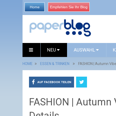
Home
Empfehlen Sie Ihr Blog
NEU
AUSWAHL
K
HOME
ESSEN & TRINKEN
FASHION | Autumn Vibe
AUF FACEBOOK TEILEN
FASHION | Autumn 
Details