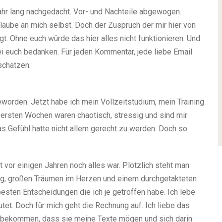
ahr lang nachgedacht. Vor- und Nachteile abgewogen.
laube an mich selbst. Doch der Zuspruch der mir hier von
gt. Ohne euch würde das hier alles nicht funktionieren. Und
 euch bedanken. Für jeden Kommentar, jede liebe Email
 schätzen.
geworden. Jetzt habe ich mein Vollzeitstudium, mein Training
 ersten Wochen waren chaotisch, stressig und sind mir
s Gefühl hatte nicht allem gerecht zu werden. Doch so
vor einigen Jahren noch alles war. Plötzlich steht man
ng, großen Träumen im Herzen und einem durchgetakteten
 besten Entscheidungen die ich je getroffen habe. Ich lebe
et. Doch für mich geht die Rechnung auf. Ich liebe das
u bekommen, dass sie meine Texte mögen und sich darin