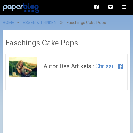
HOME
ESSEN & TRINKEN
Faschings Cake Pops
Faschings Cake Pops
Autor Des Artikels :
Chrissi