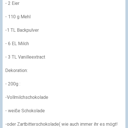
- 2 Eier
- 110 g Mehl
-1 TL Backpulver
- 6 EL Milch
- 3 TL Vanilleextract
Dekoration:
- 200g :
-Vollmilchschokolade
- weiße Schokolade
-oder Zartbitterschokolade
( wie auch immer ihr es mögt!