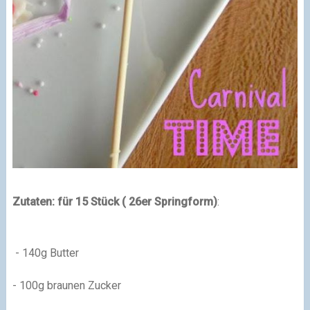
Zutaten
:
für 15 Stück ( 26er Springform)
:
- 140g Butter
- 100g braunen Zucker