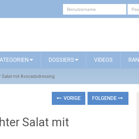
ATEGORIEN
DOSSIERS
VIDEOS
RAN
r Salat mit Avocadodressing
VORIGE
FOLGENDE
ter Salat mit