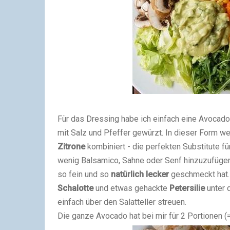
Für das Dressing habe ich einfach eine Avocado
mit Salz und Pfeffer gewürzt. In dieser Form w
Zitrone
kombiniert - die perfekten Substitute für
wenig Balsamico, Sahne oder Senf hinzuzufügen
so fein und so
natürlich lecker
geschmeckt hat.
Schalotte
und etwas gehackte
Petersilie
unter 
einfach über den Salatteller streuen.
Die ganze Avocado hat bei mir für 2 Portionen (=