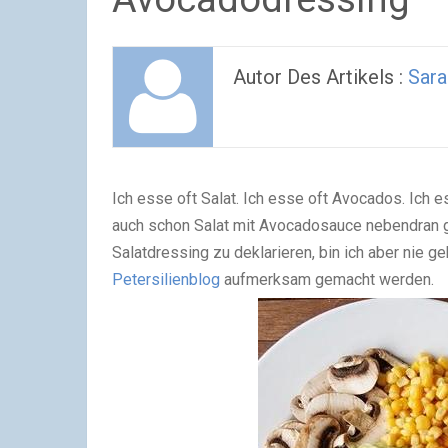
Autor Des Artikels :
Sara
Ich esse oft Salat. Ich esse oft Avocados. Ich 
auch schon Salat mit Avocadosauce nebendran ge
Salatdressing zu deklarieren, bin ich aber nie 
Petersilienblog
aufmerksam gemacht werden.