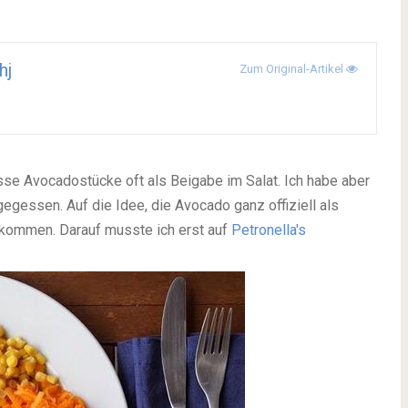
hj
Zum Original-Artikel
esse Avocadostücke oft als Beigabe im Salat. Ich habe aber
gessen. Auf die Idee, die Avocado ganz offiziell als
gekommen. Darauf musste ich erst auf
Petronella's