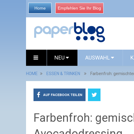
Home
Empfehlen Sie Ihr Blog
NEU
AUSWAHL
K
HOME
ESSEN & TRINKEN
Farbenfroh: gemischte
AUF FACEBOOK TEILEN
Farbenfroh: gemisch
Avocadodressing