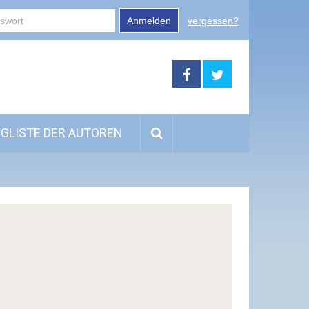
Anmelden
vergessen?
GLISTE DER AUTOREN