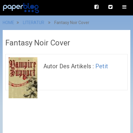
HOME
LITERATUR
Fantasy Noir Cover
Fantasy Noir Cover
Autor Des Artikels :
Petit