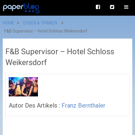
HOME
ESSEN & TRINKEN
F&B Supervisor – Hotel Schloss Weikersdorf
F&B Supervisor – Hotel Schloss
Weikersdorf
Autor Des Artikels :
Franz Bernthaler