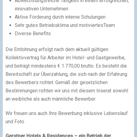
Abwechslungsreiche Tätigkeit in einem erfolgreichen,
innovativen Unternehmen
Aktive Förderung durch interne Schulungen
Sehr gutes Betriebsklima und motiviertesTeam
Diverse Benefits
Die Entlohnung erfolgt nach dem aktuell gültigen
Kollektivvertrag für Arbeiter im Hotel- und Gastgewerbe,
und beträgt mindestens € 1.770,00 brutto. Es besteht die
Bereitschaft zur Überzahlung, die sich nach der Erfahrung
des Bewerbers richtet. Gemäß der gesetzlichen
Bestimmungen richten wir uns mit diesem Inserat sowohl
an weibliche als auch männliche Bewerber.
Wir freuen uns auch Ihre Bewerbung inklusive Lebenslauf
und Foto.
Gerstner Hotels & Residences – ein Betrieb der