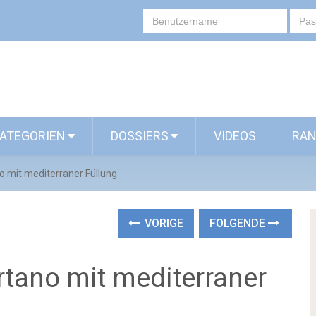
ATEGORIEN
DOSSIERS
VIDEOS
RAN
no mit mediterraner Füllung
VORIGE
FOLGENDE
ortano mit mediterraner