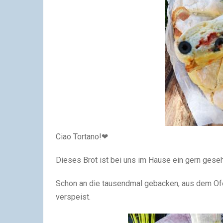
Ciao Tortano!❤
Dieses Brot ist bei uns im Hause ein gern gese
Schon an die tausendmal gebacken, aus dem Ofe
verspeist.