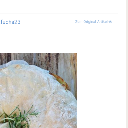
afuchs23
Zum Original-Artikel