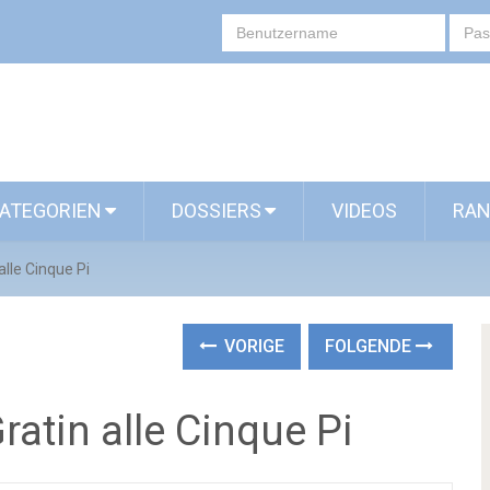
ATEGORIEN
DOSSIERS
VIDEOS
RAN
alle Cinque Pi
VORIGE
FOLGENDE
ratin alle Cinque Pi