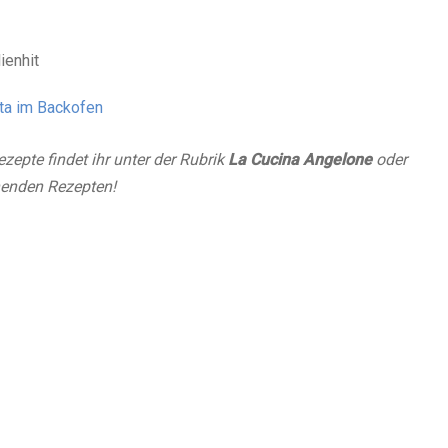
ienhit
sta im Backofen
zepte findet ihr unter der Rubrik
La Cucina Angelone
oder
henden Rezepten!