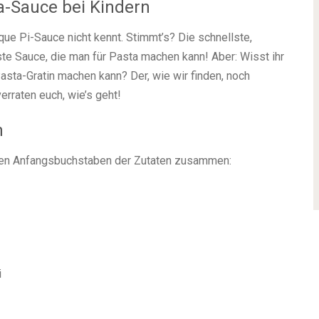
ta-Sauce bei Kindern
que Pi-Sauce nicht kennt. Stimmt’s? Die schnellste,
ste Sauce, die man für Pasta machen kann! Aber: Wisst ihr
asta-Gratin machen kann? Der, wie wir finden, noch
rraten euch, wie’s geht!
n
den Anfangsbuchstaben der Zutaten zusammen:
i