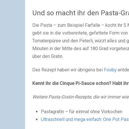
Und so macht ihr den Pasta-Gra
Die Pasta – zum Beispiel Farfalle – kocht ihr 5
gebt sie in die vorbereitete, gefettete Form von 
Tomatenpüree und den Peterli, würzt alles und gi
Minuten in der Mitte des auf 180 Grad vorgeheiz
über den Gratin.
Das Rezept haben wir übrigens bei
Fooby
entde
Kennt ihr die Cinque Pi-Sauce schon? Habt ih
Weitere Pasta-Gratin-Rezepte, die wir immer wied
Pastagratin – für einmal ohne Vorkochen
Ultraschnell und mega einfach: One Pot Pa