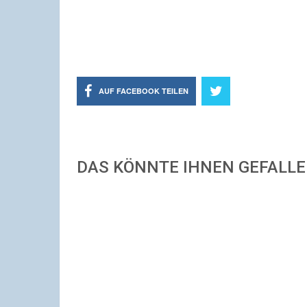
AUF FACEBOOK TEILEN
DAS KÖNNTE IHNEN GEFALL