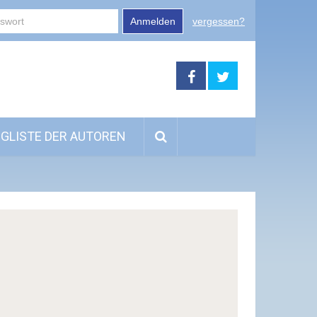
Anmelden
vergessen?
GLISTE DER AUTOREN