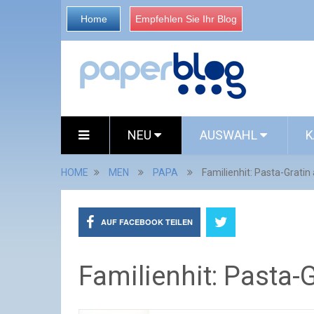
Home
Empfehlen Sie Ihr Blog
NEU
AUSWAHL
K
HOME
MEN
PAPA
Familienhit: Pasta-Gratin 
AUF FACEBOOK TEILEN
Familienhit: Pasta-G