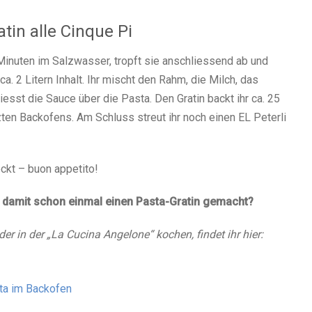
tin alle Cinque Pi
 Minuten im Salzwasser, tropft sie anschliessend ab und
ca. 2 Litern Inhalt. Ihr mischt den Rahm, die Milch, das
esst die Sauce über die Pasta. Den Gratin backt ihr ca. 25
ten Backofens. Am Schluss streut ihr noch einen EL Peterli
ckt – buon appetito!
r damit schon einmal einen Pasta-Gratin gemacht?
er in der „La Cucina Angelone“ kochen, findet ihr hier:
sta im Backofen