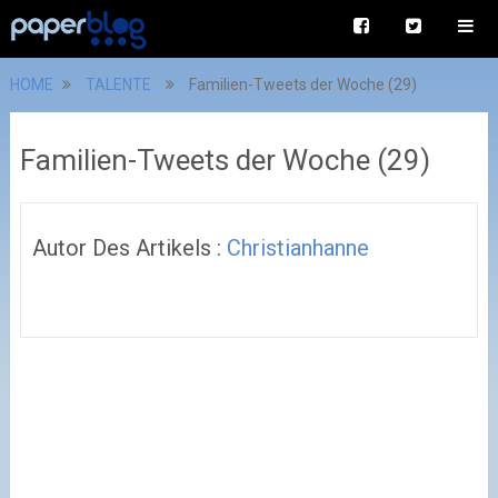
HOME
TALENTE
Familien-Tweets der Woche (29)
Familien-Tweets der Woche (29)
Autor Des Artikels :
Christianhanne