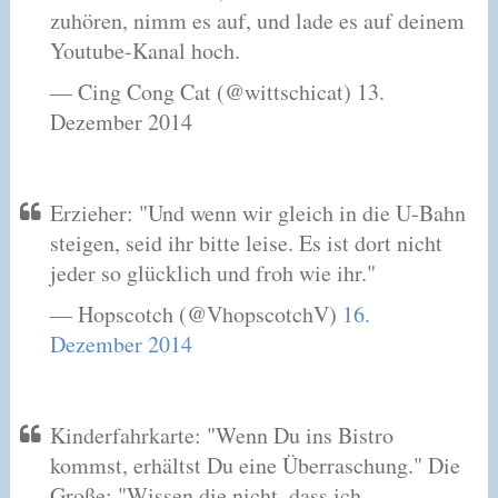
zuhören, nimm es auf, und lade es auf deinem
Youtube-Kanal hoch.
— Cing Cong Cat (@wittschicat) 13.
Dezember 2014
Erzieher: "Und wenn wir gleich in die U-Bahn
steigen, seid ihr bitte leise. Es ist dort nicht
jeder so glücklich und froh wie ihr."
— Hopscotch (@VhopscotchV)
16.
Dezember 2014
Kinderfahrkarte: "Wenn Du ins Bistro
kommst, erhältst Du eine Überraschung." Die
Große: "Wissen die nicht, dass ich