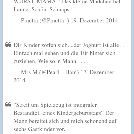
WURST, MAMA!" Das kleine Mädchen hat
Laune. Schön. Schnaps.
— Pinetta (@Pinetta_) 19. Dezember 2014
Dir Kinder zoffen sich. ..der Joghurt ist alle…
Einfach mal gehen und die Tür hinter sich
zuziehen. Wie so 'n Mann. .. .
— Mrs M (@Pearl__Ham) 17. Dezember
2014
“Streit um Spielzeug ist integraler
Bestandteil eines Kindergeburtstags“ Der
Mann bereitet sich und mich schonend auf
sechs Gastkinder vor.