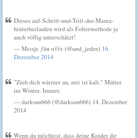
Dieses auf-Schritt-und-Tritt-der-Mama-
hinterherlaufen wird als Foltermethode ja
auch völlig unterschätzt!
— Mєιѕjє ƒüя αℓℓє (@und_jeden)
16.
Dezember 2014
"Zieh dich wärmer an, mir ist kalt." Mütter
im Winter. Immer.
— darksun666 (@darksun666) 14. Dezember
2014
Wenn du möchtest, dass deine Kinder dir