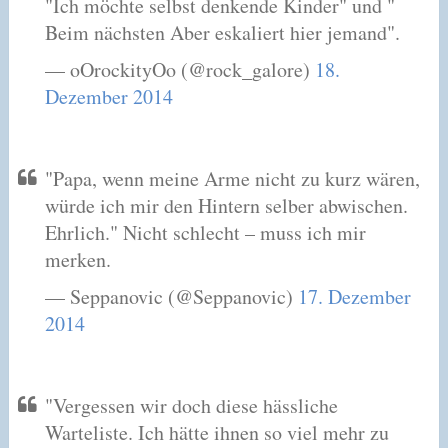
"Ich möchte selbst denkende Kinder" und "
Beim nächsten Aber eskaliert hier jemand".
— oOrockityOo (@rock_galore)
18.
Dezember 2014
"Papa, wenn meine Arme nicht zu kurz wären,
würde ich mir den Hintern selber abwischen.
Ehrlich." Nicht schlecht – muss ich mir
merken.
— Seppanovic (@Seppanovic)
17. Dezember
2014
"Vergessen wir doch diese hässliche
Warteliste. Ich hätte ihnen so viel mehr zu