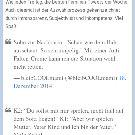
Wie jeden Freitag, die besten Familien-Tweets der Woche.
Auch diesmal ist der Auswahlprozess gekennzeichnet
durch Intransparenz, Subjektivität und Inkompetenz. Viel
Spaß!
Sohn zur Nachbarin: "Schau wie dein Hals
ausschaut. So schrumpelig." Mit einer Anti-
Falten-Creme kann ich die Situation wohl
nicht retten.
— bleibCOOLmami (@bleibCOOLmami)
18.
Dezember 2014
K2: “Du sollst mit mir spielen, nicht faul auf
dem Sofa liegen!” K1: “Aber wir spielen
Mutter, Vater Kind und ich bin der Vater.”
Mein Sohn!